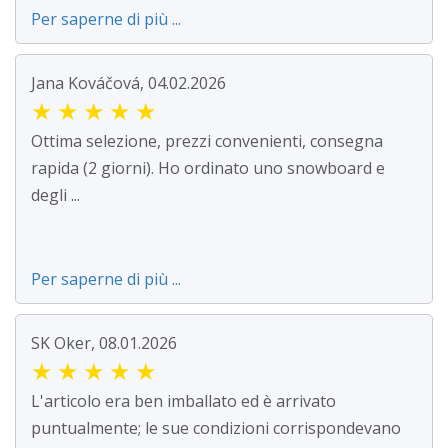
Per saperne di più ...
Jana Kováčová, 04.02.2026
★
★
★
★
★
Ottima selezione, prezzi convenienti, consegna
rapida (2 giorni). Ho ordinato uno snowboard e
degli ...
Per saperne di più ...
SK Oker, 08.01.2026
★
★
★
★
★
L'articolo era ben imballato ed è arrivato
puntualmente; le sue condizioni corrispondevano