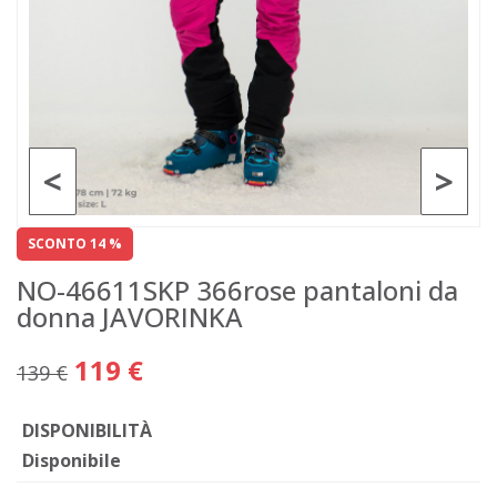
<
>
SCONTO 14 %
NO-46611SKP 366rose pantaloni da
donna JAVORINKA
119 €
139 €
DISPONIBILITÀ
Disponibile