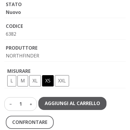
STATO
Nuovo
CODICE
6382
PRODUTTORE
NORTHFINDER
MISURARE
L
M
XL
XS
XXL
AGGIUNGI AL CARRELLO
1
CONFRONTARE