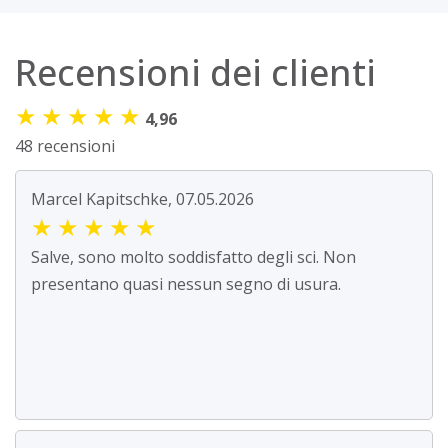
Recensioni dei clienti
★
★
★
★
★
4,96
48 recensioni
Marcel Kapitschke, 07.05.2026
★
★
★
★
★
Salve, sono molto soddisfatto degli sci. Non
presentano quasi nessun segno di usura.