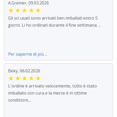
A.Greiner, 09.03.2026
★
★
★
★
★
Gli sci usati sono arrivati ben imballati entro 5
giorni. Li ho ordinati durante il fine settimana. ...
Per saperne di più ...
Beky, 06.02.2026
★
★
★
★
★
L'ordine è arrivato velocemente, tutto è stato
imballato con cura e la merce è in ottime
condizioni....