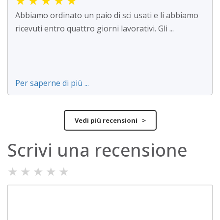
★
★
★
★
★
Abbiamo ordinato un paio di sci usati e li abbiamo
ricevuti entro quattro giorni lavorativi. Gli ...
Per saperne di più ...
Vedi più recensioni >
Scrivi una recensione
★
★
★
★
★