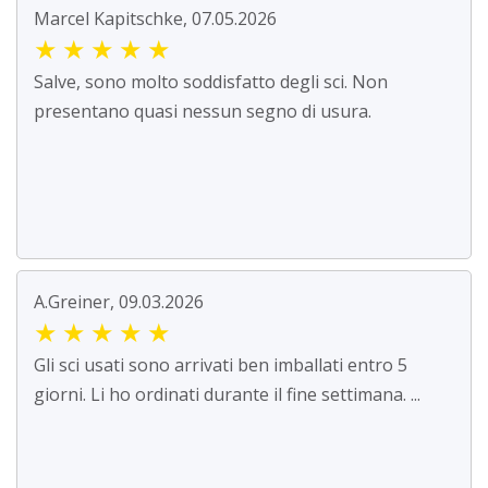
Marcel Kapitschke, 07.05.2026
★
★
★
★
★
Salve, sono molto soddisfatto degli sci. Non
presentano quasi nessun segno di usura.
A.Greiner, 09.03.2026
★
★
★
★
★
Gli sci usati sono arrivati ben imballati entro 5
giorni. Li ho ordinati durante il fine settimana. ...