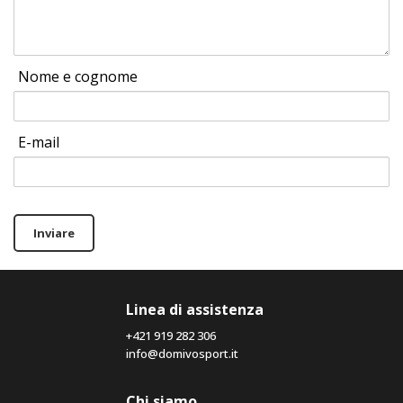
Nome e cognome
E-mail
Inviare
Linea di assistenza
+421 919 282 306
info@domivosport.it
Chi siamo