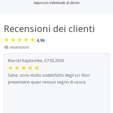
Approccio individuale al cliente
Recensioni dei clienti
★
★
★
★
★
4,96
48 recensioni
Marcel Kapitschke, 07.05.2026
★
★
★
★
★
Salve, sono molto soddisfatto degli sci. Non
presentano quasi nessun segno di usura.