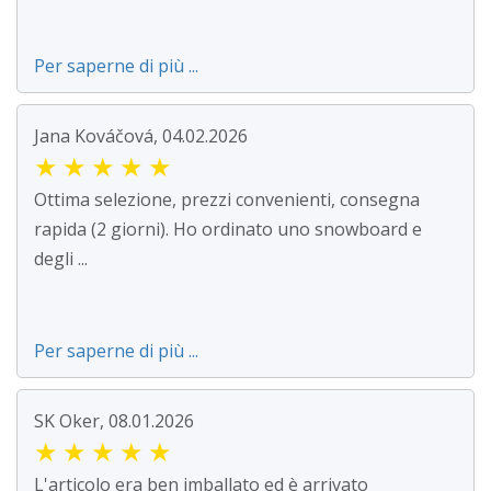
Per saperne di più ...
Jana Kováčová, 04.02.2026
★
★
★
★
★
Ottima selezione, prezzi convenienti, consegna
rapida (2 giorni). Ho ordinato uno snowboard e
degli ...
Per saperne di più ...
SK Oker, 08.01.2026
★
★
★
★
★
L'articolo era ben imballato ed è arrivato