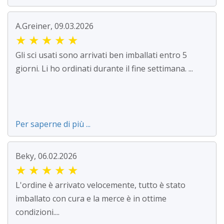
A.Greiner, 09.03.2026
★
★
★
★
★
Gli sci usati sono arrivati ben imballati entro 5
giorni. Li ho ordinati durante il fine settimana. ...
Per saperne di più ...
Beky, 06.02.2026
★
★
★
★
★
L'ordine è arrivato velocemente, tutto è stato
imballato con cura e la merce è in ottime
condizioni....