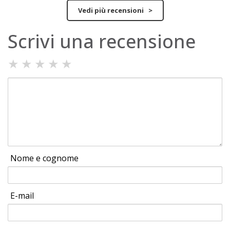
Vedi più recensioni >
Scrivi una recensione
★
★
★
★
★
Nome e cognome
E-mail