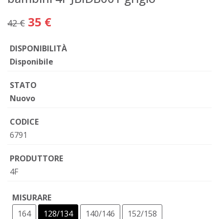
35 €
42 €
DISPONIBILITÀ
Disponibile
STATO
Nuovo
CODICE
6791
PRODUTTORE
4F
MISURARE
164
128/134
140/146
152/158