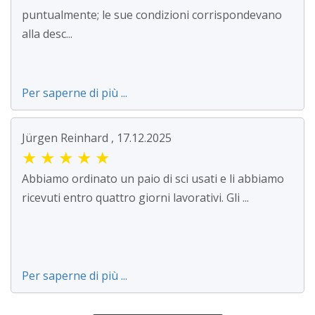
puntualmente; le sue condizioni corrispondevano
alla desc...
Per saperne di più ...
Jürgen Reinhard , 17.12.2025
★
★
★
★
★
Abbiamo ordinato un paio di sci usati e li abbiamo
ricevuti entro quattro giorni lavorativi. Gli ...
Per saperne di più ...