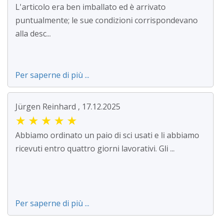
L'articolo era ben imballato ed è arrivato
puntualmente; le sue condizioni corrispondevano
alla desc...
Per saperne di più ...
Jürgen Reinhard , 17.12.2025
★
★
★
★
★
Abbiamo ordinato un paio di sci usati e li abbiamo
ricevuti entro quattro giorni lavorativi. Gli ...
Per saperne di più ...