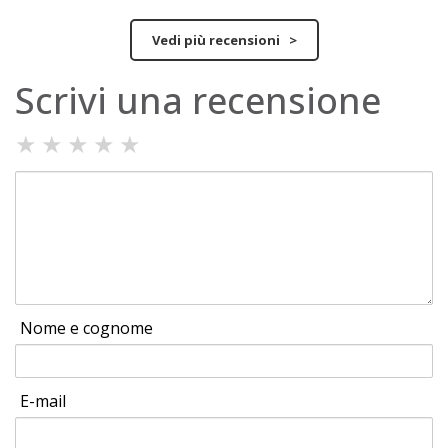
Vedi più recensioni >
Scrivi una recensione
★
★
★
★
★
Nome e cognome
E-mail