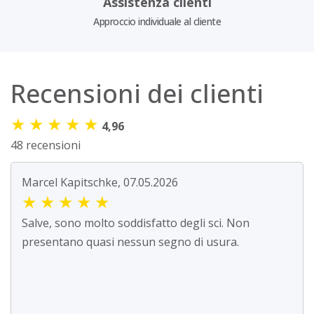
Assistenza clienti
Approccio individuale al cliente
Recensioni dei clienti
★
★
★
★
★
4,96
48 recensioni
Marcel Kapitschke, 07.05.2026
★
★
★
★
★
Salve, sono molto soddisfatto degli sci. Non
presentano quasi nessun segno di usura.