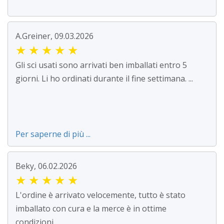
A.Greiner, 09.03.2026
★
★
★
★
★
Gli sci usati sono arrivati ben imballati entro 5
giorni. Li ho ordinati durante il fine settimana. ...
Per saperne di più ...
Beky, 06.02.2026
★
★
★
★
★
L'ordine è arrivato velocemente, tutto è stato
imballato con cura e la merce è in ottime
condizioni....