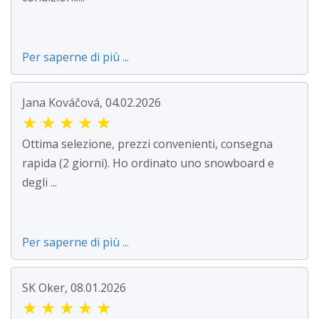
Per saperne di più ...
Jana Kováčová, 04.02.2026
★
★
★
★
★
Ottima selezione, prezzi convenienti, consegna
rapida (2 giorni). Ho ordinato uno snowboard e
degli ...
Per saperne di più ...
SK Oker, 08.01.2026
★
★
★
★
★