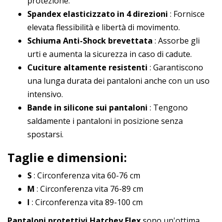
protezione.
Spandex elasticizzato in 4 direzioni
: Fornisce
elevata flessibilità e libertà di movimento.
Schiuma Anti-Shock brevettata
: Assorbe gli
urti e aumenta la sicurezza in caso di cadute.
Cuciture altamente resistenti
: Garantiscono
una lunga durata dei pantaloni anche con un uso
intensivo.
Bande in silicone sui pantaloni
: Tengono
saldamente i pantaloni in posizione senza
spostarsi.
Taglie e dimensioni:
S
: Circonferenza vita 60-76 cm
M
: Circonferenza vita 76-89 cm
l
: Circonferenza vita 89-100 cm
Pantaloni protettivi Hatchey Flex
sono un'ottima