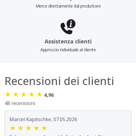
Merce direttamente dal produttore
Assistenza clienti
Approccio individuale al cliente
Recensioni dei clienti
★
★
★
★
★
4,96
48 recensioni
Marcel Kapitschke, 07.05.2026
★
★
★
★
★