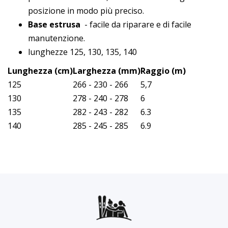
posizione in modo più preciso.
Base estrusa
- facile da riparare e di facile
manutenzione.
lunghezze 125, 130, 135, 140
Lunghezza (cm)
Larghezza (mm)
Raggio (m)
125
266 - 230 - 266
5,7
130
278 - 240 - 278
6
135
282 - 243 - 282
6.3
140
285 - 245 - 285
6.9