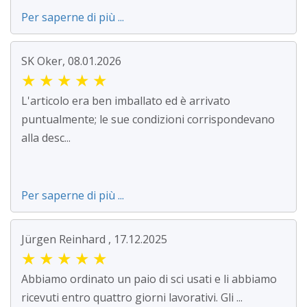
Per saperne di più ...
SK Oker, 08.01.2026
★
★
★
★
★
L'articolo era ben imballato ed è arrivato
puntualmente; le sue condizioni corrispondevano
alla desc...
Per saperne di più ...
Jürgen Reinhard , 17.12.2025
★
★
★
★
★
Abbiamo ordinato un paio di sci usati e li abbiamo
ricevuti entro quattro giorni lavorativi. Gli ...