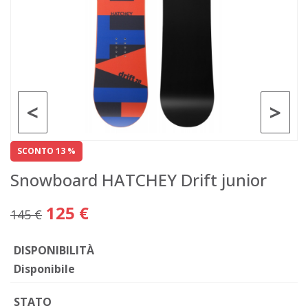
<
>
SCONTO 13 %
Snowboard HATCHEY Drift junior
125 €
145 €
DISPONIBILITÀ
Disponibile
STATO