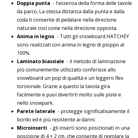
Doppia punta
- l'essenza della forma delle tavole
da parco. La stessa distanza dalla punta e dalla
coda ti consente di pedalare nella direzione
naturale così come nella direzione opposta.
Anima in legno
- Tutti gli snowboard HATCHEY
sono realizzati con anima in legno di pioppo al
100%.
Laminato biassiale
- il metodo di laminazione
più comunemente utilizzato conferisce allo
snowboard un pop di qualità e un leggero flex
torsionale. Grazie a questo la tavola gira
facilmente e puoi divertirti molto sulle piste e
nello snowpark.
Parete laterale
- protegge significativamente il
bordo ed è più resistente ai danni.
Microinserti
- gli inserti sono posizionati in una
posizione di 4 × 2 cm, che consente di regolare la