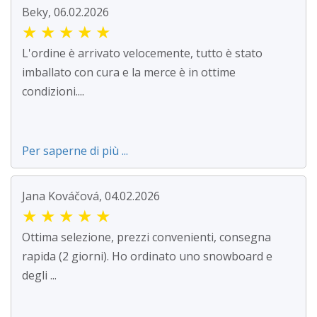
Beky, 06.02.2026
★
★
★
★
★
L'ordine è arrivato velocemente, tutto è stato
imballato con cura e la merce è in ottime
condizioni....
Per saperne di più ...
Jana Kováčová, 04.02.2026
★
★
★
★
★
Ottima selezione, prezzi convenienti, consegna
rapida (2 giorni). Ho ordinato uno snowboard e
degli ...