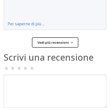
Per saperne di più ...
Vedi più recensioni >
Scrivi una recensione
★
★
★
★
★