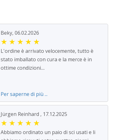
Beky, 06.02.2026
★
★
★
★
★
L'ordine è arrivato velocemente, tutto è
stato imballato con cura e la merce è in
ottime condizioni....
Per saperne di più ...
Jürgen Reinhard , 17.12.2025
★
★
★
★
★
Abbiamo ordinato un paio di sci usati e li