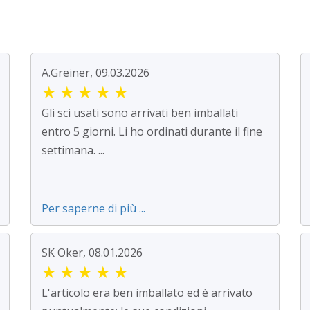
A.Greiner, 09.03.2026
★
★
★
★
★
Gli sci usati sono arrivati ben imballati
entro 5 giorni. Li ho ordinati durante il fine
settimana. ...
Per saperne di più ...
SK Oker, 08.01.2026
★
★
★
★
★
L'articolo era ben imballato ed è arrivato