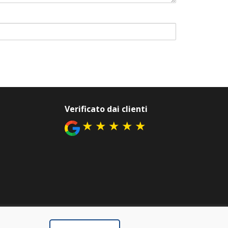
Verificato dai clienti
★
★
★
★
★