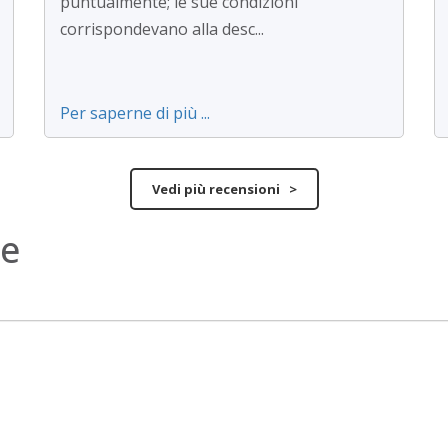
puntualmente; le sue condizioni
corrispondevano alla desc...
Per saperne di più ...
Vedi più recensioni >
ne