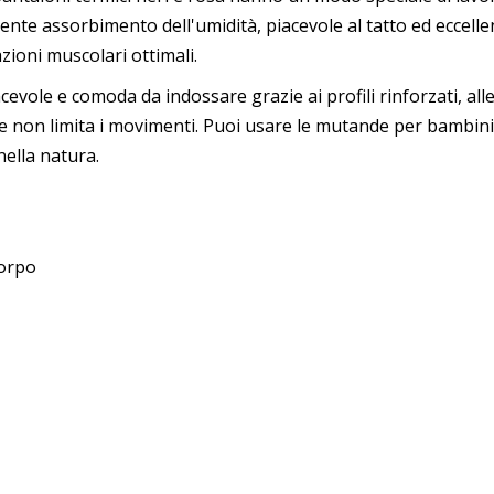
ellente assorbimento dell'umidità, piacevole al tatto ed eccelle
ioni muscolari ottimali.
evole e comoda da indossare grazie ai profili rinforzati, alle
 non limita i movimenti. Puoi usare le mutande per bambini pe
nella natura.
corpo