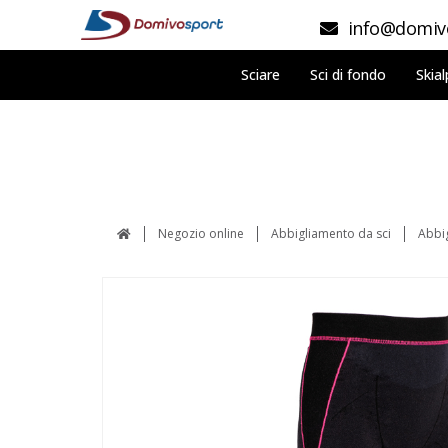
info@domivo
Sciare
Sci di fondo
Skial
Negozio online
Abbigliamento da sci
Abbi