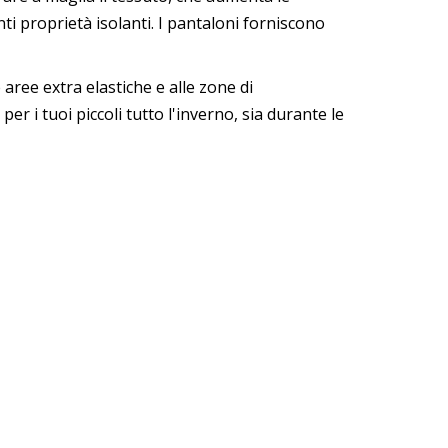
nti proprietà isolanti. I pantaloni forniscono
 aree extra elastiche e alle zone di
r i tuoi piccoli tutto l'inverno, sia durante le