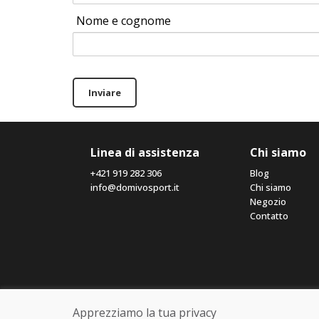
Nome e cognome
Inviare
Linea di assistenza
Chi siamo
+421 919 282 306
Blog
info@domivosport.it
Chi siamo
Negozio
Contatto
Apprezziamo la tua privacy