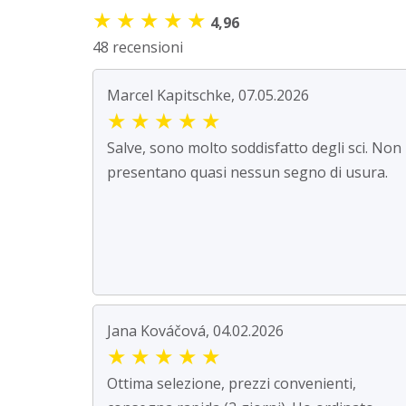
★
★
★
★
★
4,96
48 recensioni
Marcel Kapitschke, 07.05.2026
★
★
★
★
★
Salve, sono molto soddisfatto degli sci. Non
presentano quasi nessun segno di usura.
Jana Kováčová, 04.02.2026
★
★
★
★
★
Ottima selezione, prezzi convenienti,