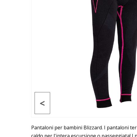
<
Pantaloni per bambini Blizzard. I pantaloni ter
caldo per l'intera escursione o passeggiata! I