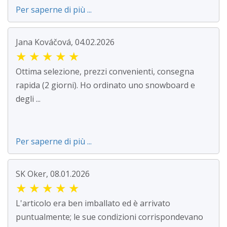
Per saperne di più ...
Jana Kováčová, 04.02.2026
★
★
★
★
★
Ottima selezione, prezzi convenienti, consegna
rapida (2 giorni). Ho ordinato uno snowboard e
degli ...
Per saperne di più ...
SK Oker, 08.01.2026
★
★
★
★
★
L'articolo era ben imballato ed è arrivato
puntualmente; le sue condizioni corrispondevano