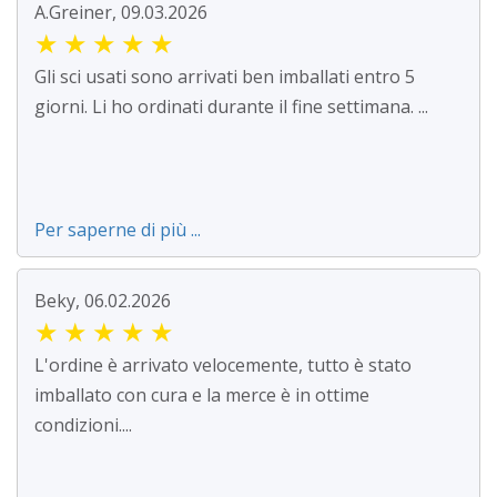
A.Greiner, 09.03.2026
★
★
★
★
★
Gli sci usati sono arrivati ben imballati entro 5
giorni. Li ho ordinati durante il fine settimana. ...
Per saperne di più ...
Beky, 06.02.2026
★
★
★
★
★
L'ordine è arrivato velocemente, tutto è stato
imballato con cura e la merce è in ottime
condizioni....