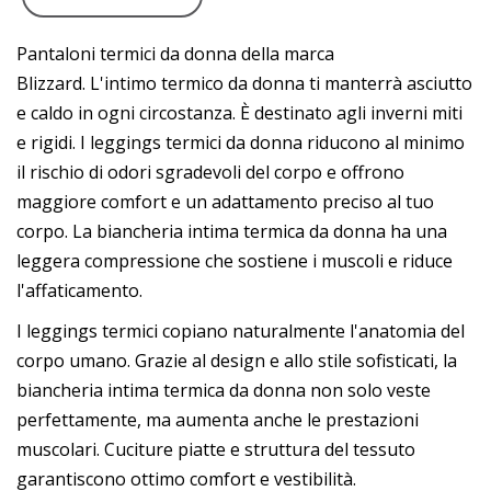
Pantaloni termici da donna della marca
Blizzard. L'intimo termico da donna ti manterrà asciutto
e caldo in ogni circostanza. È destinato agli inverni miti
e rigidi. I leggings termici da donna riducono al minimo
il rischio di odori sgradevoli del corpo e offrono
maggiore comfort e un adattamento preciso al tuo
corpo. La biancheria intima termica da donna ha una
leggera compressione che sostiene i muscoli e riduce
l'affaticamento.
I leggings termici copiano naturalmente l'anatomia del
corpo umano. Grazie al design e allo stile sofisticati, la
biancheria intima termica da donna non solo veste
perfettamente, ma aumenta anche le prestazioni
muscolari. Cuciture piatte e struttura del tessuto
garantiscono ottimo comfort e vestibilità.