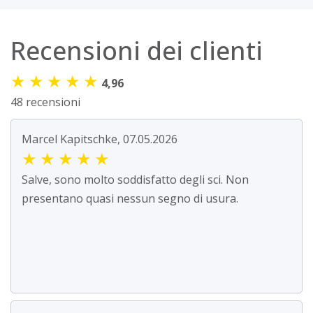
Recensioni dei clienti
★
★
★
★
★
4,96
48 recensioni
Marcel Kapitschke, 07.05.2026
★
★
★
★
★
Salve, sono molto soddisfatto degli sci. Non
presentano quasi nessun segno di usura.