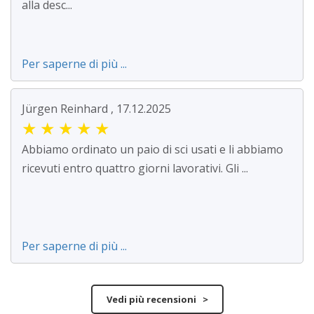
alla desc...
Per saperne di più ...
Jürgen Reinhard , 17.12.2025
★
★
★
★
★
Abbiamo ordinato un paio di sci usati e li abbiamo
ricevuti entro quattro giorni lavorativi. Gli ...
Per saperne di più ...
Vedi più recensioni >