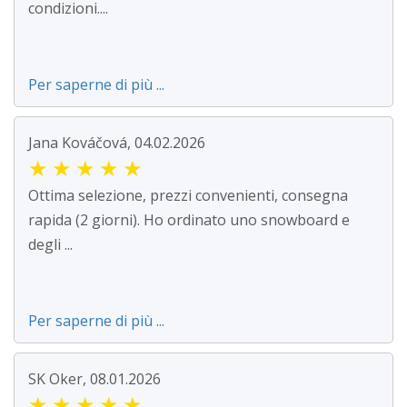
condizioni....
Per saperne di più ...
Jana Kováčová, 04.02.2026
★
★
★
★
★
Ottima selezione, prezzi convenienti, consegna
rapida (2 giorni). Ho ordinato uno snowboard e
degli ...
Per saperne di più ...
SK Oker, 08.01.2026
★
★
★
★
★