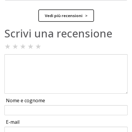
Vedi più recensioni >
Scrivi una recensione
★
★
★
★
★
Nome e cognome
E-mail