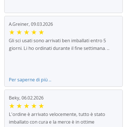
A.Greiner, 09.03.2026
★
★
★
★
★
Gli sci usati sono arrivati ben imballati entro 5
giorni. Li ho ordinati durante il fine settimana. ...
Per saperne di più ...
Beky, 06.02.2026
★
★
★
★
★
L'ordine è arrivato velocemente, tutto è stato
imballato con cura e la merce è in ottime