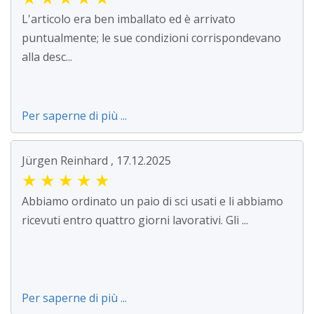
L'articolo era ben imballato ed è arrivato
puntualmente; le sue condizioni corrispondevano
alla desc...
Per saperne di più ...
Jürgen Reinhard , 17.12.2025
★
★
★
★
★
Abbiamo ordinato un paio di sci usati e li abbiamo
ricevuti entro quattro giorni lavorativi. Gli ...
Per saperne di più ...