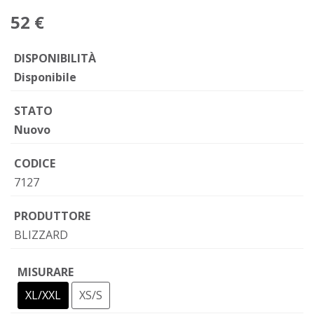
52 €
DISPONIBILITÀ
Disponibile
STATO
Nuovo
CODICE
7127
PRODUTTORE
BLIZZARD
MISURARE
XL/XXL
XS/S