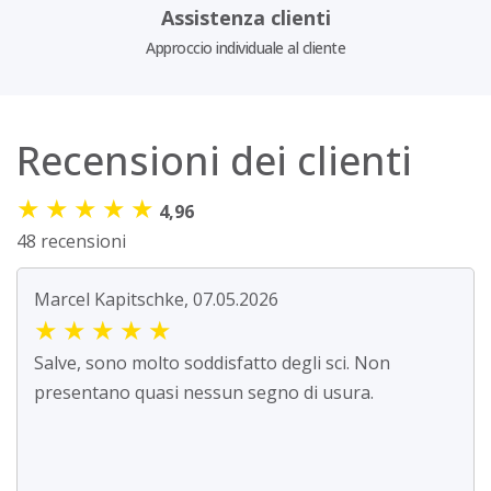
Assistenza clienti
Approccio individuale al cliente
Recensioni dei clienti
★
★
★
★
★
4,96
48 recensioni
Marcel Kapitschke, 07.05.2026
★
★
★
★
★
Salve, sono molto soddisfatto degli sci. Non
presentano quasi nessun segno di usura.