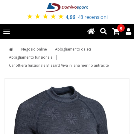
★
★
★
★
★
4,96
48 recensioni
0
Toggle
navigation
Negozio online
Abbigliamento da sci
Abbigliamento funzionale
Canottiera funzionale Blizzard Viva in lana merino antracite