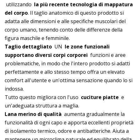
utilizzando
la più recente tecnologia di mappatura
del corpo
. Il taglio anatomico di questo prodotto si
adatta alle dimensioni e alle specifiche muscolari del
corpo umano, tenendo conto delle differenze della
figura maschile e femminile.
Taglio dettagliato
UN
le zone funzionali
supportano diversi corpi corporei
funzioni e aree
problematiche, in modo che l'intero prodotto si adatti
perfettamente e allo stesso tempo offra un elevato
comfort all'utente e un'ottima sensazione quando lo si
indossa.
Tutto questo migliora con l'uso
cuciture piatte
e
un'adeguata struttura a maglia.
Lana merino di qualità
aumenta gradualmente la
funzionalità di ogni capo e apporta eccellenti proprietà
di isolamento termico, odore e antibatteriche. Aiuta a
mantenere un microclima naturale ed equilibrato della