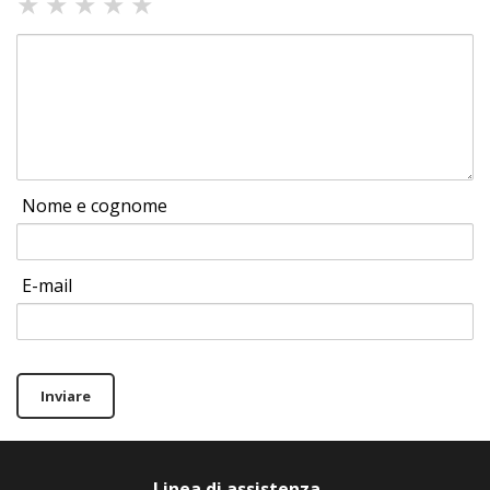
★
★
★
★
★
Nome e cognome
E-mail
Inviare
Linea di assistenza