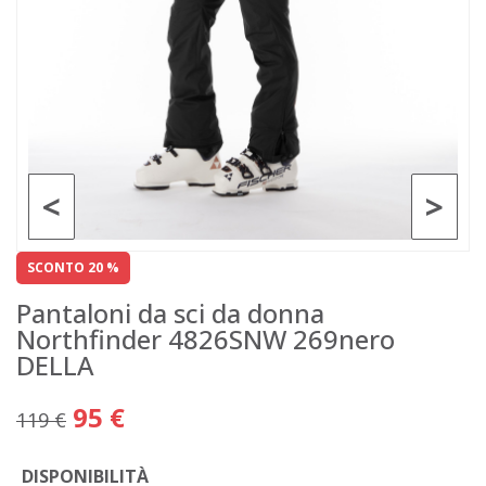
<
>
SCONTO 20 %
Pantaloni da sci da donna
Northfinder 4826SNW 269nero
DELLA
95 €
119 €
DISPONIBILITÀ