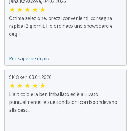
Jana Kováčová, 04.02.2026
★
★
★
★
★
Ottima selezione, prezzi convenienti, consegna
rapida (2 giorni). Ho ordinato uno snowboard e
degli ...
Per saperne di più ...
SK Oker, 08.01.2026
★
★
★
★
★
L'articolo era ben imballato ed è arrivato
puntualmente; le sue condizioni corrispondevano
alla desc...