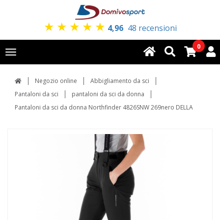
★
★
★
★
★
4,96
48 recensioni
0
Toggle
navigation
Negozio online
Abbigliamento da sci
Pantaloni da sci
pantaloni da sci da donna
Pantaloni da sci da donna Northfinder 4826SNW 269nero DELLA