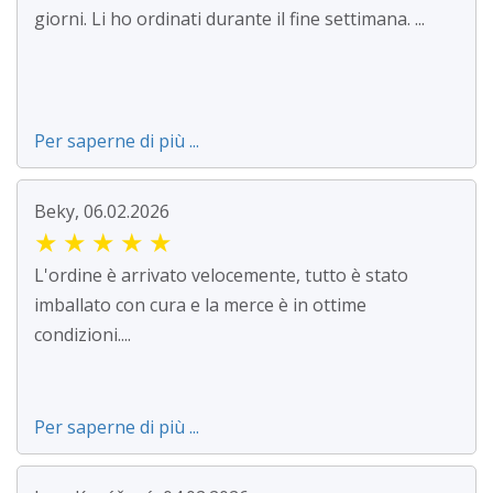
giorni. Li ho ordinati durante il fine settimana. ...
Per saperne di più ...
Beky, 06.02.2026
★
★
★
★
★
L'ordine è arrivato velocemente, tutto è stato
imballato con cura e la merce è in ottime
condizioni....
Per saperne di più ...