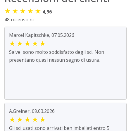
★
★
★
★
★
4,96
48 recensioni
Marcel Kapitschke, 07.05.2026
★
★
★
★
★
Salve, sono molto soddisfatto degli sci. Non
presentano quasi nessun segno di usura.
A.Greiner, 09.03.2026
★
★
★
★
★
Gli sci usati sono arrivati ben imballati entro 5