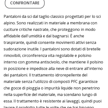
CONFRONTARE
Pantaloni da sci dal taglio classico progettati per lo sci
alpino. Sono realizzati in materiale a membrana con
cuciture critiche nastrate, che proteggono in modo
affidabile dall'umidità e dal bagnarsi. È anche
traspirante, quindi consente movimenti attivi senza
sudorazione inutile. I pantaloni sono dotati di bretelle
rimovibili, circonferenza vita regolabile e polsino
interno con gomma antiscivolo, che mantiene il polsino
in posizione e impedisce alla neve di entrare all'interno
dei pantaloni. Il trattamento idrorepellente del
materiale senza l'utilizzo di composti PFC garantisce
che gocce di pioggia o impurità liquide non penetrino
nella superficie del materiale, ma scendano lungo di
essa. Il trattamento è resistente ai lavaggi, quindi puoi
lavare il prodotto tutte le volte che ne hai bisogno.