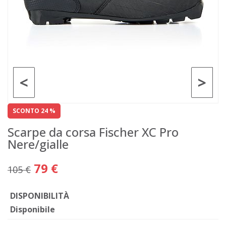
<
>
SCONTO 24 %
Scarpe da corsa Fischer XC Pro
Nere/gialle
79 €
105 €
DISPONIBILITÀ
Disponibile