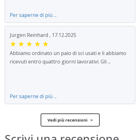
Per saperne di più ...
Jürgen Reinhard , 17.12.2025
★
★
★
★
★
Abbiamo ordinato un paio di sci usati e li abbiamo
ricevuti entro quattro giorni lavorativi. Gli ...
Per saperne di più ...
Vedi più recensioni >
Scrivi una recensione