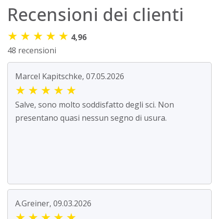
Recensioni dei clienti
★
★
★
★
★
4,96
48 recensioni
Marcel Kapitschke, 07.05.2026
★
★
★
★
★
Salve, sono molto soddisfatto degli sci. Non
presentano quasi nessun segno di usura.
A.Greiner, 09.03.2026
★
★
★
★
★