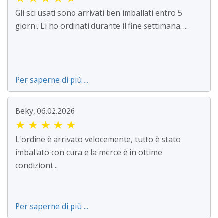
Gli sci usati sono arrivati ben imballati entro 5
giorni. Li ho ordinati durante il fine settimana. ...
Per saperne di più ...
Beky, 06.02.2026
★
★
★
★
★
L'ordine è arrivato velocemente, tutto è stato
imballato con cura e la merce è in ottime
condizioni....
Per saperne di più ...