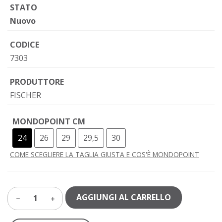
STATO
Nuovo
CODICE
7303
PRODUTTORE
FISCHER
MONDOPOINT CM
24
26
29
29,5
30
COME SCEGLIERE LA TAGLIA GIUSTA E COS'È MONDOPOINT
AGGIUNGI AL CARRELLO
1