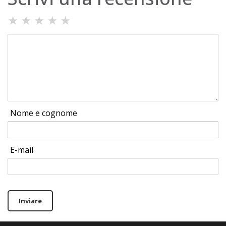
★
★
★
★
★
Nome e cognome
E-mail
Inviare