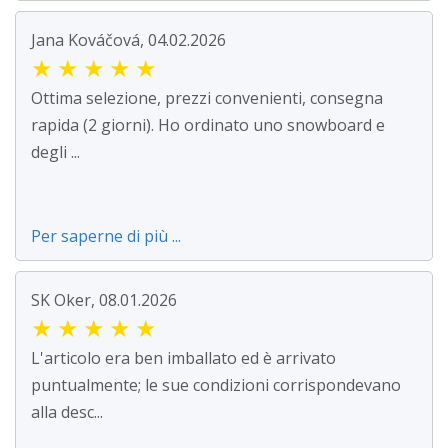
Jana Kováčová, 04.02.2026
★
★
★
★
★
Ottima selezione, prezzi convenienti, consegna
rapida (2 giorni). Ho ordinato uno snowboard e
degli ...
Per saperne di più ...
SK Oker, 08.01.2026
★
★
★
★
★
L'articolo era ben imballato ed è arrivato
puntualmente; le sue condizioni corrispondevano
alla desc...