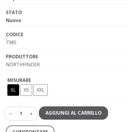
STATO
Nuovo
CODICE
7385
PRODUTTORE
NORTHFINDER
MISURARE
XL
XS
XXL
AGGIUNGI AL CARRELLO
1