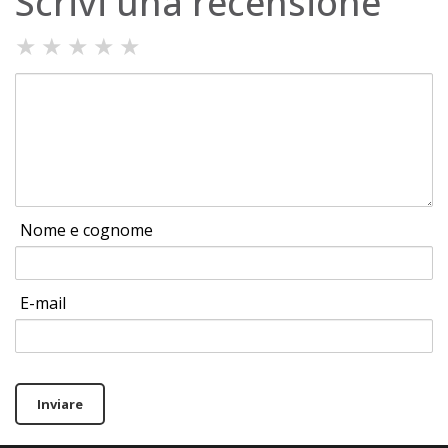
Scrivi una recensione
★
★
★
★
★
Nome e cognome
E-mail
Inviare