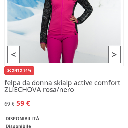
<
>
SCONTO 14 %
felpa da donna skialp active comfort
ZLIECHOVA rosa/nero
59 €
69 €
DISPONIBILITÀ
Disponibile