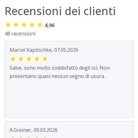
Recensioni dei clienti
★
★
★
★
★
4,96
48 recensioni
Marcel Kapitschke, 07.05.2026
★
★
★
★
★
Salve, sono molto soddisfatto degli sci. Non
presentano quasi nessun segno di usura.
A.Greiner, 09.03.2026