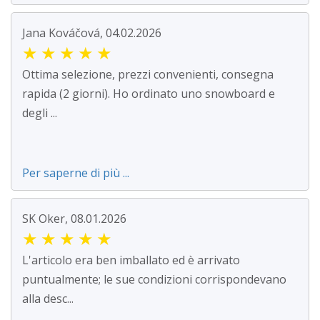
Jana Kováčová, 04.02.2026
★
★
★
★
★
Ottima selezione, prezzi convenienti, consegna
rapida (2 giorni). Ho ordinato uno snowboard e
degli ...
Per saperne di più ...
SK Oker, 08.01.2026
★
★
★
★
★
L'articolo era ben imballato ed è arrivato
puntualmente; le sue condizioni corrispondevano
alla desc...