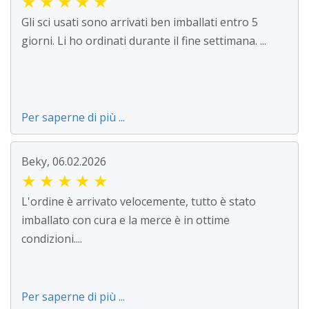
★
★
★
★
★
Gli sci usati sono arrivati ben imballati entro 5
giorni. Li ho ordinati durante il fine settimana. ...
Per saperne di più ...
Beky, 06.02.2026
★
★
★
★
★
L'ordine è arrivato velocemente, tutto è stato
imballato con cura e la merce è in ottime
condizioni....
Per saperne di più ...