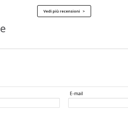
Vedi più recensioni >
ne
E-mail