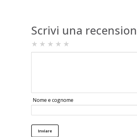
Scrivi una recensio
★
★
★
★
★
Nome e cognome
Inviare