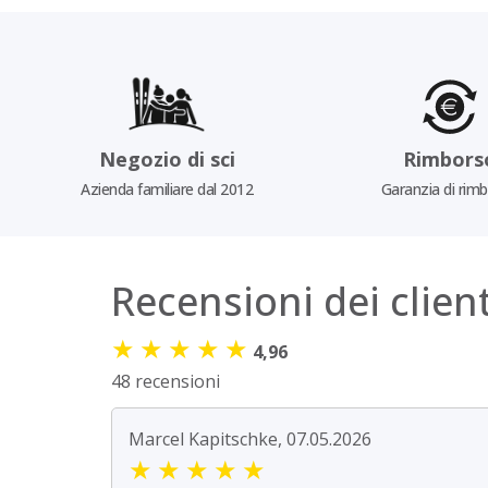
Negozio di sci
Rimbors
Azienda familiare dal 2012
Garanzia di rim
Recensioni dei client
★
★
★
★
★
4,96
48 recensioni
Marcel Kapitschke, 07.05.2026
★
★
★
★
★