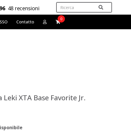
,96
48 recensioni
0
OSSO
Contatto
 Leki XTA Base Favorite Jr.
isponibile