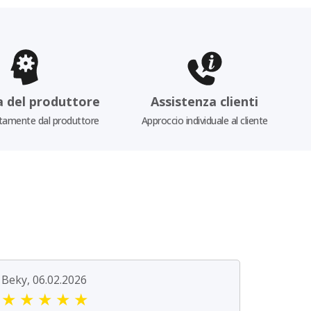
a del produttore
Assistenza clienti
tamente dal produttore
Approccio individuale al cliente
Beky, 06.02.2026
★
★
★
★
★