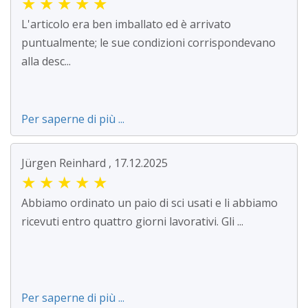
★
★
★
★
★
L'articolo era ben imballato ed è arrivato
puntualmente; le sue condizioni corrispondevano
alla desc...
Per saperne di più ...
Jürgen Reinhard , 17.12.2025
★
★
★
★
★
Abbiamo ordinato un paio di sci usati e li abbiamo
ricevuti entro quattro giorni lavorativi. Gli ...
Per saperne di più ...