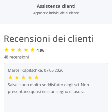
Assistenza clienti
Approccio individuale al cliente
Recensioni dei clienti
★
★
★
★
★
4,96
48 recensioni
Marcel Kapitschke, 07.05.2026
★
★
★
★
★
Salve, sono molto soddisfatto degli sci. Non
presentano quasi nessun segno di usura.