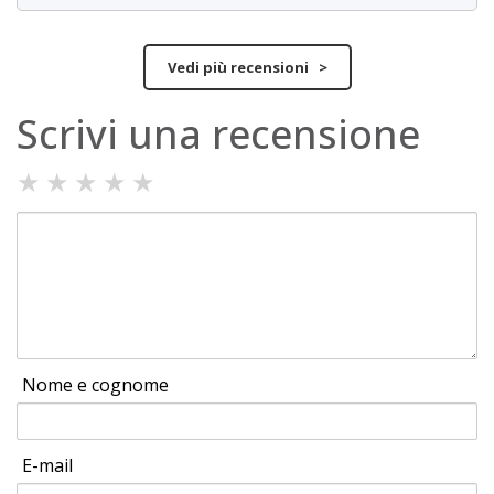
Vedi più recensioni >
Scrivi una recensione
★
★
★
★
★
Nome e cognome
E-mail