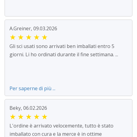
A.Greiner, 09.03.2026
★
★
★
★
★
Gli sci usati sono arrivati ben imballati entro 5
giorni. Li ho ordinati durante il fine settimana. ...
Per saperne di più ...
Beky, 06.02.2026
★
★
★
★
★
L'ordine è arrivato velocemente, tutto è stato
imballato con cura e la merce è in ottime