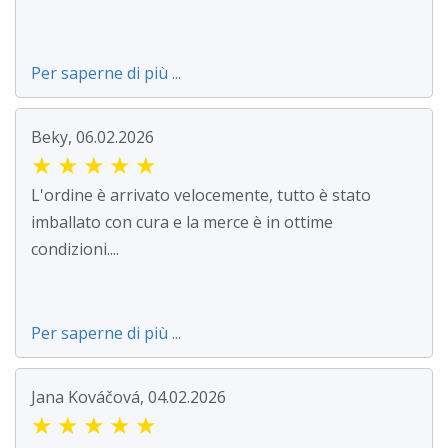
Per saperne di più ...
Beky, 06.02.2026
★
★
★
★
★
L'ordine è arrivato velocemente, tutto è stato
imballato con cura e la merce è in ottime
condizioni....
Per saperne di più ...
Jana Kováčová, 04.02.2026
★
★
★
★
★