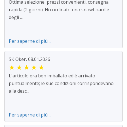
Ottima selezione, prezzi convenienti, consegna
rapida (2 giorni). Ho ordinato uno snowboard e
degli ...
Per saperne di più ...
SK Oker, 08.01.2026
★
★
★
★
★
L'articolo era ben imballato ed è arrivato
puntualmente; le sue condizioni corrispondevano
alla desc...
Per saperne di più ...