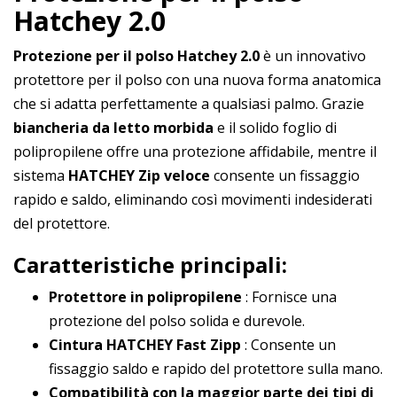
Hatchey 2.0
Protezione per il polso Hatchey 2.0
è un innovativo
protettore per il polso con una nuova forma anatomica
che si adatta perfettamente a qualsiasi palmo. Grazie
biancheria da letto morbida
e il solido foglio di
polipropilene offre una protezione affidabile, mentre il
sistema
HATCHEY Zip veloce
consente un fissaggio
rapido e saldo, eliminando così movimenti indesiderati
del protettore.
Caratteristiche principali:
Protettore in polipropilene
: Fornisce una
protezione del polso solida e durevole.
Cintura HATCHEY Fast Zipp
: Consente un
fissaggio saldo e rapido del protettore sulla mano.
Compatibilità con la maggior parte dei tipi di