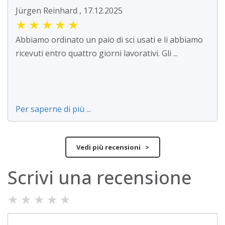
Jürgen Reinhard , 17.12.2025
★
★
★
★
★
Abbiamo ordinato un paio di sci usati e li abbiamo
ricevuti entro quattro giorni lavorativi. Gli ...
Per saperne di più ...
Vedi più recensioni >
Scrivi una recensione
★
★
★
★
★