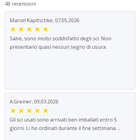
48 recensioni
Marcel Kapitschke, 07.05.2026
★
★
★
★
★
Salve, sono molto soddisfatto degli sci. Non
presentano quasi nessun segno di usura.
A.Greiner, 09.03.2026
★
★
★
★
★
Gli sci usati sono arrivati ben imballati entro 5
giorni. Li ho ordinati durante il fine settimana. ...