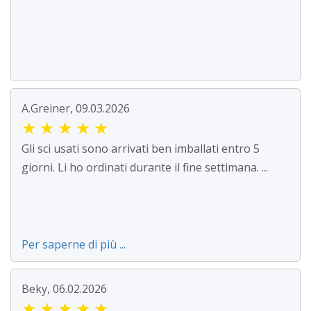
A.Greiner, 09.03.2026
★
★
★
★
★
Gli sci usati sono arrivati ben imballati entro 5
giorni. Li ho ordinati durante il fine settimana. ...
Per saperne di più ...
Beky, 06.02.2026
★
★
★
★
★