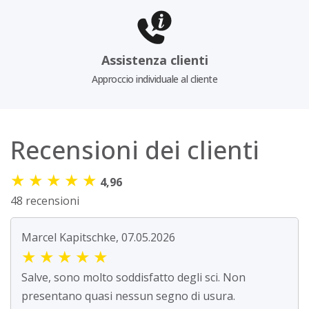
Assistenza clienti
Approccio individuale al cliente
Recensioni dei clienti
★
★
★
★
★
4,96
48 recensioni
Marcel Kapitschke, 07.05.2026
★
★
★
★
★
Salve, sono molto soddisfatto degli sci. Non
presentano quasi nessun segno di usura.