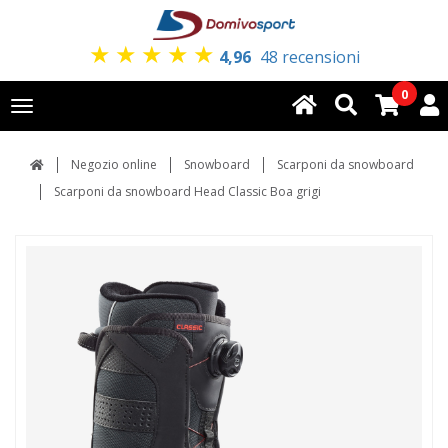
★
★
★
★
★
4,96
48 recensioni
0
Toggle
navigation
Negozio online
Snowboard
Scarponi da snowboard
Scarponi da snowboard Head Classic Boa grigi