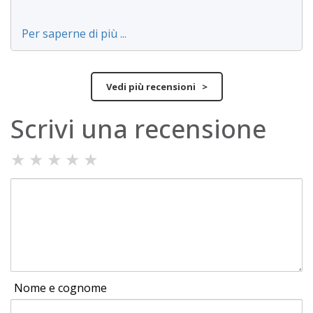
Per saperne di più ...
Vedi più recensioni >
Scrivi una recensione
★
★
★
★
★
Nome e cognome