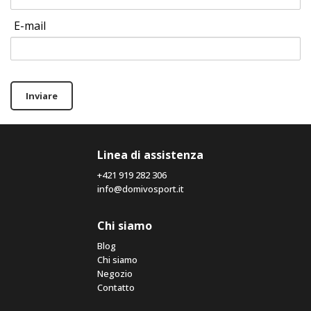
E-mail
Inviare
Linea di assistenza
+421 919 282 306
info@domivosport.it
Chi siamo
Blog
Chi siamo
Negozio
Contatto