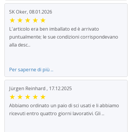
SK Oker, 08.01.2026
★
★
★
★
★
L'articolo era ben imballato ed è arrivato
puntualmente; le sue condizioni corrispondevano
alla desc...
Per saperne di più ...
Jürgen Reinhard , 17.12.2025
★
★
★
★
★
Abbiamo ordinato un paio di sci usati e li abbiamo
ricevuti entro quattro giorni lavorativi. Gli ...