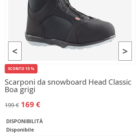
<
>
SCONTO 15 %
Scarponi da snowboard Head Classic
Boa grigi
169 €
199 €
DISPONIBILITÀ
Disponibile