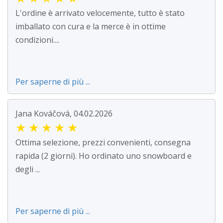
L'ordine è arrivato velocemente, tutto è stato
imballato con cura e la merce è in ottime
condizioni....
Per saperne di più ...
Jana Kováčová, 04.02.2026
★
★
★
★
★
Ottima selezione, prezzi convenienti, consegna
rapida (2 giorni). Ho ordinato uno snowboard e
degli ...
Per saperne di più ...