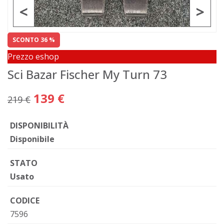
<
>
SCONTO 36 %
Prezzo eshop
Sci Bazar Fischer My Turn 73
139 €
219 €
DISPONIBILITÀ
Disponibile
STATO
Usato
CODICE
7596