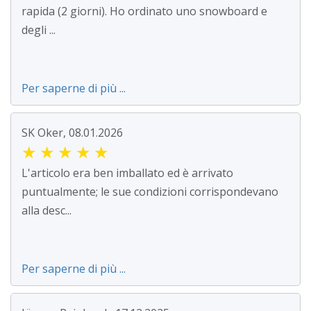
rapida (2 giorni). Ho ordinato uno snowboard e
degli ...
Per saperne di più ...
SK Oker, 08.01.2026
★
★
★
★
★
L'articolo era ben imballato ed è arrivato
puntualmente; le sue condizioni corrispondevano
alla desc...
Per saperne di più ...