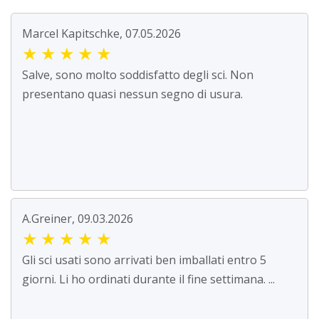
Marcel Kapitschke, 07.05.2026
★
★
★
★
★
Salve, sono molto soddisfatto degli sci. Non
presentano quasi nessun segno di usura.
A.Greiner, 09.03.2026
★
★
★
★
★
Gli sci usati sono arrivati ben imballati entro 5
giorni. Li ho ordinati durante il fine settimana. ...