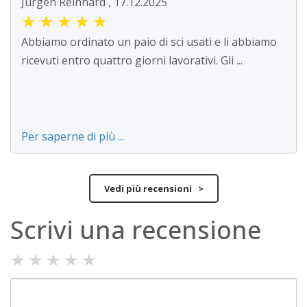
Jürgen Reinhard , 17.12.2025
★
★
★
★
★
Abbiamo ordinato un paio di sci usati e li abbiamo
ricevuti entro quattro giorni lavorativi. Gli ...
Per saperne di più ...
Vedi più recensioni >
Scrivi una recensione
★
★
★
★
★