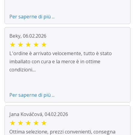
Per saperne di più ...
Beky, 06.02.2026
★
★
★
★
★
L'ordine è arrivato velocemente, tutto è stato
imballato con cura e la merce è in ottime
condizioni....
Per saperne di più ...
Jana Kováčová, 04.02.2026
★
★
★
★
★
Ottima selezione, prezzi convenienti, consegna