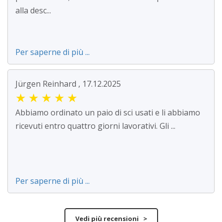
alla desc...
Per saperne di più ...
Jürgen Reinhard , 17.12.2025
★
★
★
★
★
Abbiamo ordinato un paio di sci usati e li abbiamo
ricevuti entro quattro giorni lavorativi. Gli ...
Per saperne di più ...
Vedi più recensioni >