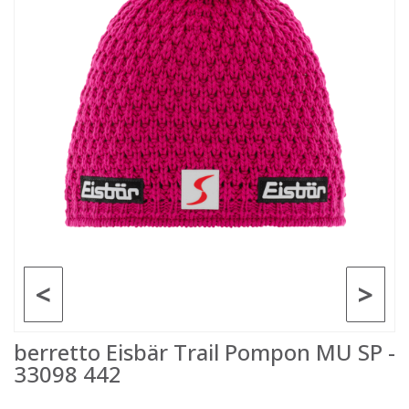
<
>
berretto Eisbär Trail Pompon MU SP -
33098 442