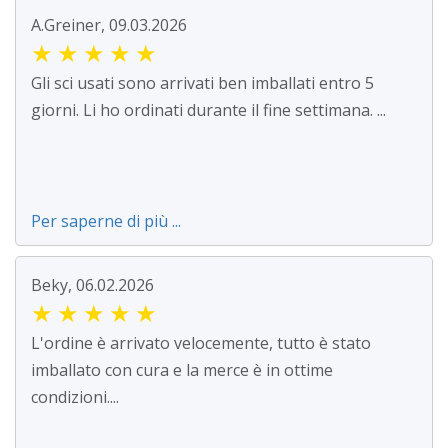
A.Greiner, 09.03.2026
★
★
★
★
★
Gli sci usati sono arrivati ben imballati entro 5
giorni. Li ho ordinati durante il fine settimana. ...
Per saperne di più ...
Beky, 06.02.2026
★
★
★
★
★
L'ordine è arrivato velocemente, tutto è stato
imballato con cura e la merce è in ottime
condizioni....