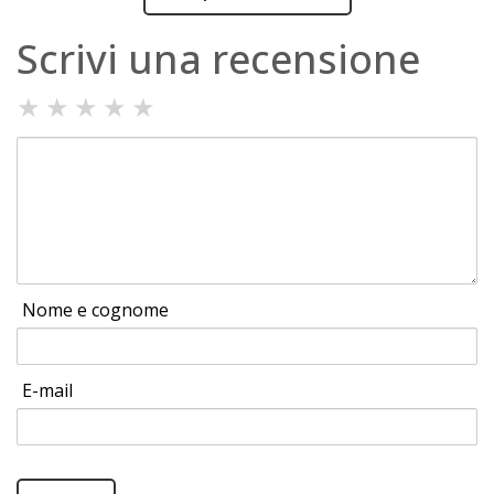
Scrivi una recensione
★
★
★
★
★
Nome e cognome
E-mail