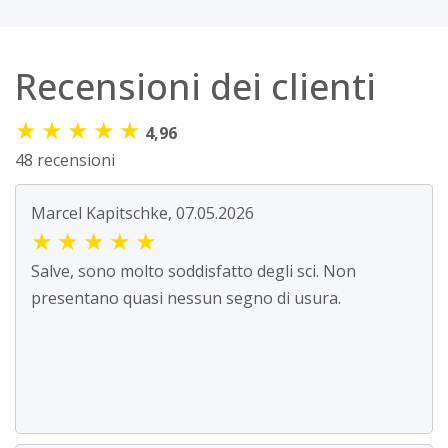
Recensioni dei clienti
★
★
★
★
★
4,96
48 recensioni
Marcel Kapitschke, 07.05.2026
★
★
★
★
★
Salve, sono molto soddisfatto degli sci. Non
presentano quasi nessun segno di usura.