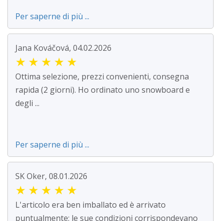
Per saperne di più ...
Jana Kováčová, 04.02.2026
★
★
★
★
★
Ottima selezione, prezzi convenienti, consegna
rapida (2 giorni). Ho ordinato uno snowboard e
degli ...
Per saperne di più ...
SK Oker, 08.01.2026
★
★
★
★
★
L'articolo era ben imballato ed è arrivato
puntualmente; le sue condizioni corrispondevano