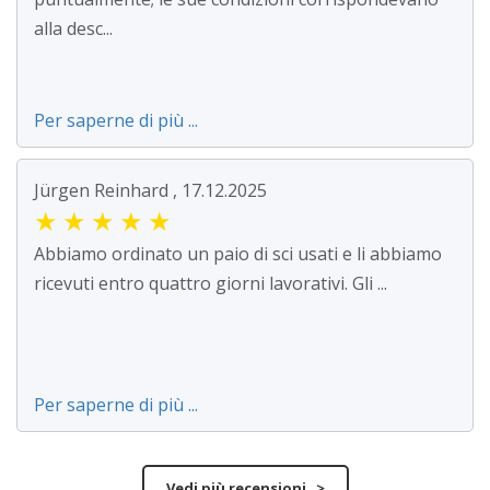
alla desc...
Per saperne di più ...
Jürgen Reinhard , 17.12.2025
★
★
★
★
★
Abbiamo ordinato un paio di sci usati e li abbiamo
ricevuti entro quattro giorni lavorativi. Gli ...
Per saperne di più ...
Vedi più recensioni >