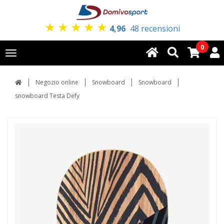
★
★
★
★
★
4,96
48 recensioni
0
Toggle
navigation
Negozio online
Snowboard
Snowboard
snowboard Testa Defy