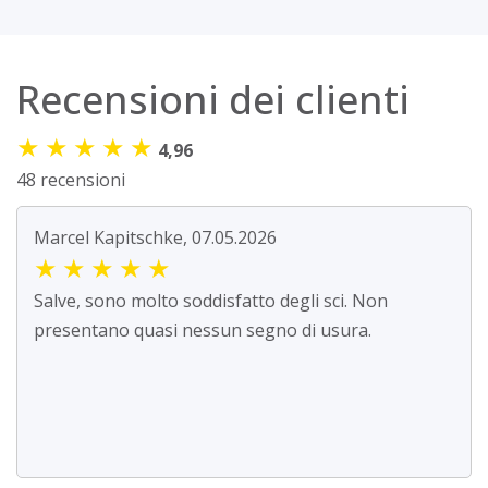
Recensioni dei clienti
★
★
★
★
★
4,96
48 recensioni
Marcel Kapitschke, 07.05.2026
★
★
★
★
★
Salve, sono molto soddisfatto degli sci. Non
presentano quasi nessun segno di usura.