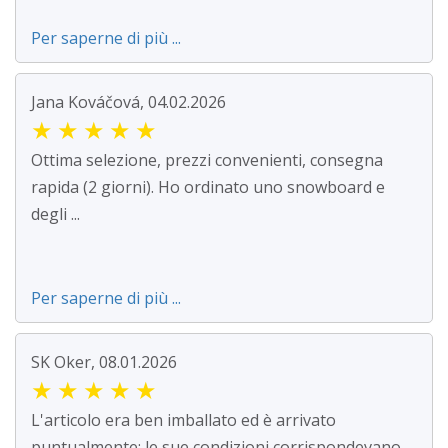
Per saperne di più ...
Jana Kováčová, 04.02.2026
★
★
★
★
★
Ottima selezione, prezzi convenienti, consegna
rapida (2 giorni). Ho ordinato uno snowboard e
degli ...
Per saperne di più ...
SK Oker, 08.01.2026
★
★
★
★
★
L'articolo era ben imballato ed è arrivato
puntualmente; le sue condizioni corrispondevano