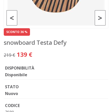
<
>
SCONTO 36 %
snowboard Testa Defy
139 €
219 €
DISPONIBILITÀ
Disponibile
STATO
Nuovo
CODICE