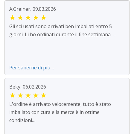
A.Greiner, 09.03.2026
★
★
★
★
★
Gli sci usati sono arrivati ben imballati entro 5
giorni. Li ho ordinati durante il fine settimana. ...
Per saperne di più ...
Beky, 06.02.2026
★
★
★
★
★
L'ordine è arrivato velocemente, tutto è stato
imballato con cura e la merce è in ottime
condizioni....