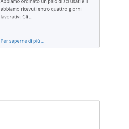
Abbiamo ordinato un paio di sci usati e li
abbiamo ricevuti entro quattro giorni
lavorativi. Gli ...
Per saperne di più ...