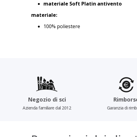
materiale Soft Platin antivento
materiale:
100% poliestere
Negozio di sci
Rimbors
Azienda familiare dal 2012
Garanzia di rim