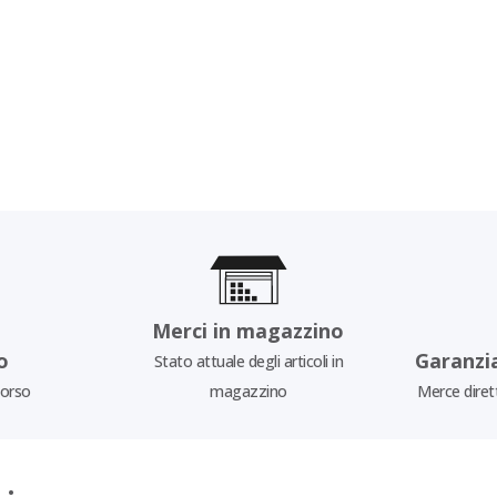
Merci in magazzino
o
Garanzi
Stato attuale degli articoli in
borso
magazzino
Merce diret