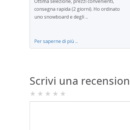
Ottima selezione, prezzi convenienti,
consegna rapida (2 giorni). Ho ordinato
uno snowboard e degli ...
Per saperne di più ...
Scrivi una recensio
★
★
★
★
★