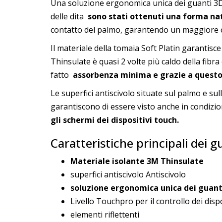
Una soluzione ergonomica unica dei guanti 3D 
delle dita
sono stati ottenuti una forma nat
contatto del palmo, garantendo un maggiore c
Il materiale della tomaia Soft Platin garantisce
Thinsulate è quasi 2 volte più caldo della fibra
fatto
assorbenza minima e grazie a questo
Le superfici antiscivolo situate sul palmo e sul
garantiscono di essere visto anche in condizion
gli schermi dei dispositivi touch.
Caratteristiche principali dei 
Materiale isolante 3M Thinsulate
superfici antiscivolo Antiscivolo
soluzione ergonomica unica dei guan
Livello Touchpro per il controllo dei disp
elementi riflettenti