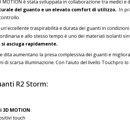
MOTION è stata sviluppata in collaborazione tra medici e d
urale del guanto e un elevato comfort di utilizzo.
In pra
ontrollo.
 un'eccellente traspirabilità e durata dei guanti in condizion
 ordinaria e allo stesso tempo è uno dei materiali isolanti sin
 si asciuga rapidamente.
le dita aumentano la presa complessiva dei guanti e migliorano
i di scarsa illuminazione. Con l'aiuto del livello Touchpro lo
guanti R2 Storm:
ti 3D MOTION
ositivi touch