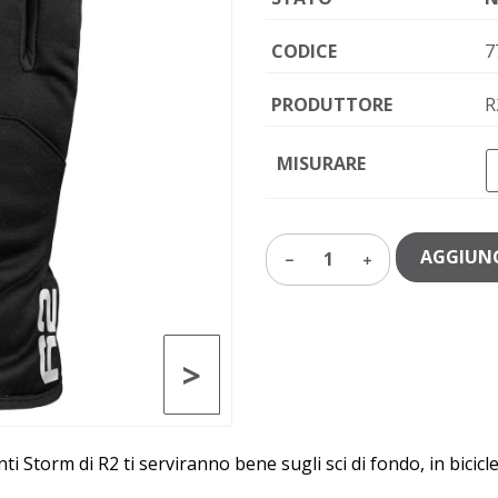
CODICE
7
PRODUTTORE
R
MISURARE
AGGIUNG
1
>
anti Storm di R2 ti serviranno bene sugli sci di fondo, in bicicle