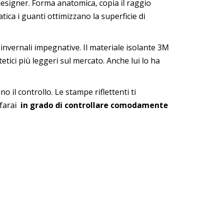
esigner. Forma anatomica, copia il raggio
tica i guanti ottimizzano la superficie di
i invernali impegnative. Il materiale isolante 3M
tetici più leggeri sul mercato. Anche lui lo ha
 il controllo. Le stampe riflettenti ti
 farai
in grado di controllare comodamente