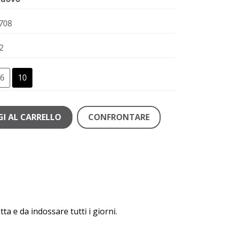
708
2
6
10
I AL CARRELLO
CONFRONTARE
tta e da indossare tutti i giorni.