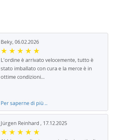
Beky, 06.02.2026
★
★
★
★
★
L'ordine è arrivato velocemente, tutto è
stato imballato con cura e la merce è in
ottime condizioni....
Per saperne di più ...
Jürgen Reinhard , 17.12.2025
★
★
★
★
★