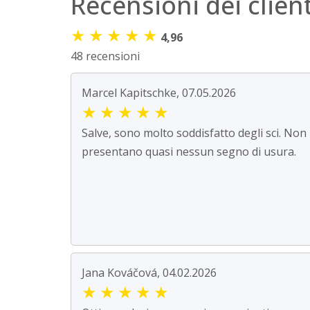
Recensioni dei client
★
★
★
★
★
4,96
48 recensioni
Marcel Kapitschke, 07.05.2026
★
★
★
★
★
Salve, sono molto soddisfatto degli sci. Non
presentano quasi nessun segno di usura.
Jana Kováčová, 04.02.2026
★
★
★
★
★