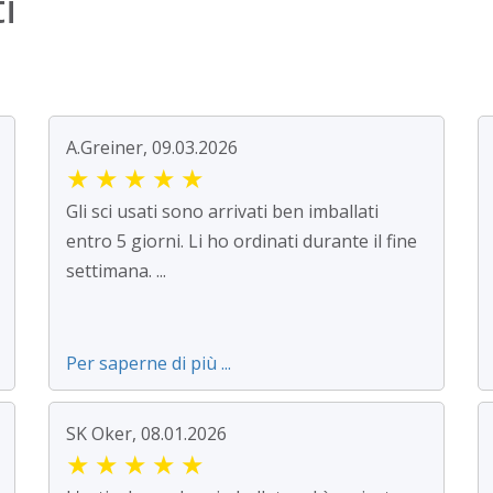
i
A.Greiner, 09.03.2026
★
★
★
★
★
Gli sci usati sono arrivati ben imballati
entro 5 giorni. Li ho ordinati durante il fine
settimana. ...
Per saperne di più ...
SK Oker, 08.01.2026
★
★
★
★
★