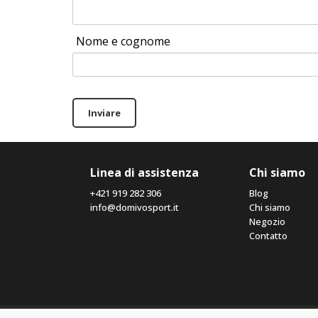
Nome e cognome
Inviare
Linea di assistenza
Chi siamo
+421 919 282 306
Blog
info@domivosport.it
Chi siamo
Negozio
Contatto