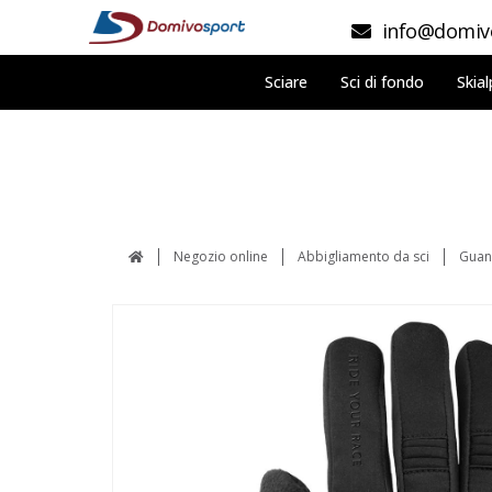
info@domivo
Sciare
Sci di fondo
Skial
Negozio online
Abbigliamento da sci
Guan