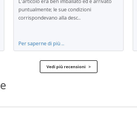
L'articolo era ben imballato ed è arrivato
puntualmente; le sue condizioni
corrispondevano alla desc...
Per saperne di più ...
Vedi più recensioni >
ne