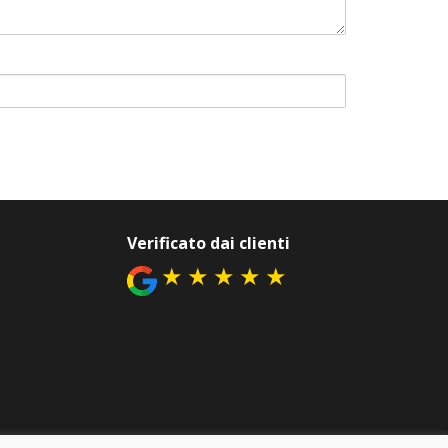
Verificato dai clienti
★
★
★
★
★