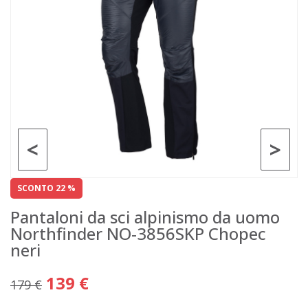
<
>
SCONTO 22 %
Pantaloni da sci alpinismo da uomo
Northfinder NO-3856SKP Chopec
neri
139 €
179 €