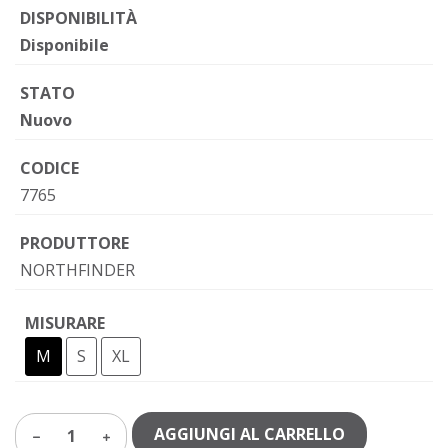
DISPONIBILITÀ
Disponibile
STATO
Nuovo
CODICE
7765
PRODUTTORE
NORTHFINDER
MISURARE
M
S
XL
AGGIUNGI AL CARRELLO
1