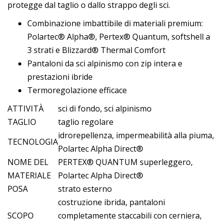
protegge dal taglio o dallo strappo degli sci.
Combinazione imbattibile di materiali premium:
Polartec® Alpha®, Pertex® Quantum, softshell a
3 strati e Blizzard® Thermal Comfort
Pantaloni da sci alpinismo con zip intera e
prestazioni ibride
Termoregolazione efficace
ATTIVITÀ
sci di fondo, sci alpinismo
TAGLIO
taglio regolare
idrorepellenza, impermeabilità alla piuma,
TECNOLOGIA
Polartec Alpha Direct®
NOME DEL
PERTEX® QUANTUM superleggero,
MATERIALE
Polartec Alpha Direct®
POSA
strato esterno
costruzione ibrida, pantaloni
SCOPO
completamente staccabili con cerniera,