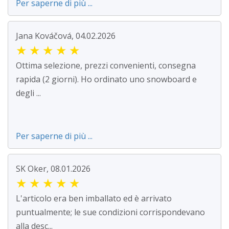
Per saperne di più ...
Jana Kováčová, 04.02.2026
★
★
★
★
★
Ottima selezione, prezzi convenienti, consegna
rapida (2 giorni). Ho ordinato uno snowboard e
degli ...
Per saperne di più ...
SK Oker, 08.01.2026
★
★
★
★
★
L'articolo era ben imballato ed è arrivato
puntualmente; le sue condizioni corrispondevano
alla desc...