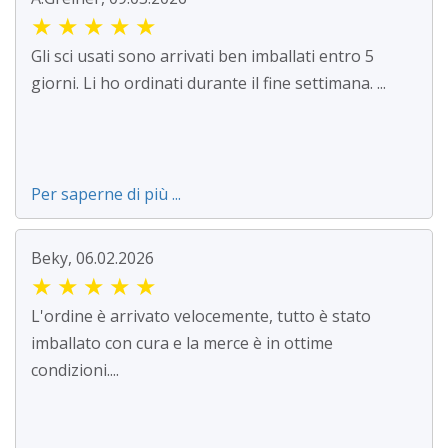
★
★
★
★
★
Gli sci usati sono arrivati ben imballati entro 5
giorni. Li ho ordinati durante il fine settimana. ...
Per saperne di più ...
Beky, 06.02.2026
★
★
★
★
★
L'ordine è arrivato velocemente, tutto è stato
imballato con cura e la merce è in ottime
condizioni....