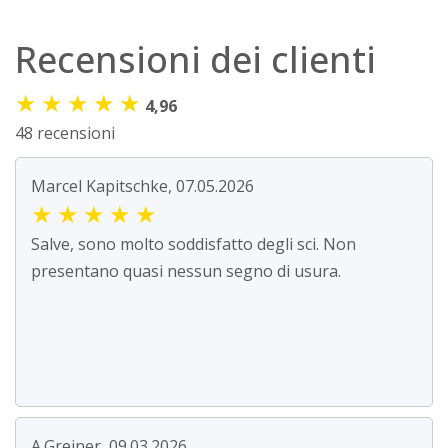
Recensioni dei clienti
★
★
★
★
★
4,96
48 recensioni
Marcel Kapitschke, 07.05.2026
★
★
★
★
★
Salve, sono molto soddisfatto degli sci. Non
presentano quasi nessun segno di usura.
A.Greiner, 09.03.2026