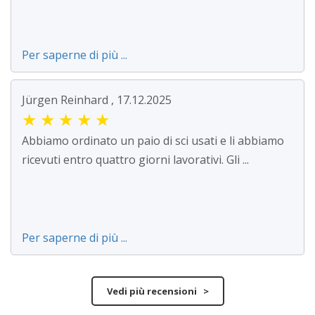
Per saperne di più ...
Jürgen Reinhard , 17.12.2025
★
★
★
★
★
Abbiamo ordinato un paio di sci usati e li abbiamo
ricevuti entro quattro giorni lavorativi. Gli ...
Per saperne di più ...
Vedi più recensioni >