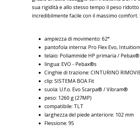
sua rigidità e allo stesso tempo il peso rido
incredibilmente facile con il massimo comfort.
ampiezza di movimento: 62°
pantofola interna: Pro Flex Evo, Intuiti
telaio: Poliammide HP primaria / Pebax®
lingua: EVO - Pebax®s
Cinghie di trazione: CINTURINO RIMOV
clip: SISTEMA BOA Fit
suola: U.f.o. Evo Scarpa® / Vibram®
peso: 1260 g (27MP)
compatibile: TLT
larghezza del piede anteriore: 102 mm
Flessione: 95