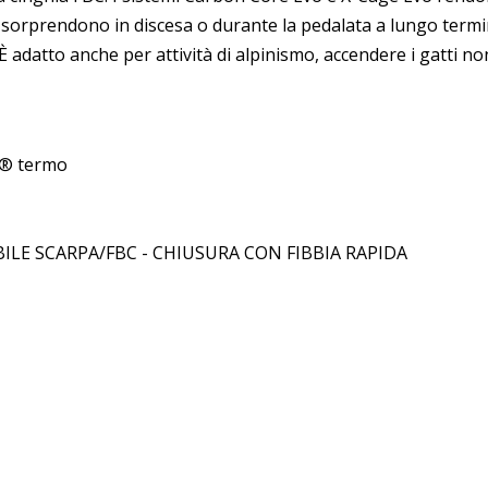
tto sorprendono in discesa o durante la pedalata a lungo t
 È adatto anche per attività di alpinismo, accendere i gatti 
on® termo
IBILE SCARPA/FBC - CHIUSURA CON FIBBIA RAPIDA