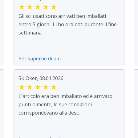
★
★
★
★
★
Gli sci usati sono arrivati ben imballati
entro 5 giorni. Li ho ordinati durante il fine
settimana. ...
Per saperne di più ...
SK Oker, 08.01.2026
★
★
★
★
★
L'articolo era ben imballato ed è arrivato
puntualmente; le sue condizioni
corrispondevano alla desc...