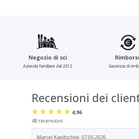
Negozio di sci
Rimbors
Azienda familiare dal 2012
Garanzia di rim
Recensioni dei client
★
★
★
★
★
4,96
48 recensioni
Marcel Kapitschke, 07.05.2026