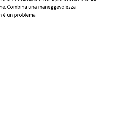
ermine. Combina una maneggevolezza
non è un problema.