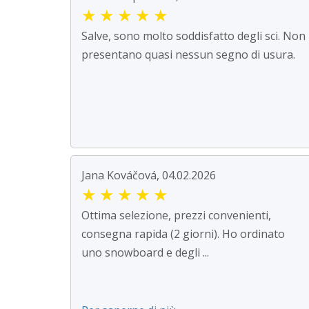
★
★
★
★
★
Salve, sono molto soddisfatto degli sci. Non
presentano quasi nessun segno di usura.
Jana Kováčová, 04.02.2026
★
★
★
★
★
Ottima selezione, prezzi convenienti,
consegna rapida (2 giorni). Ho ordinato
uno snowboard e degli ...