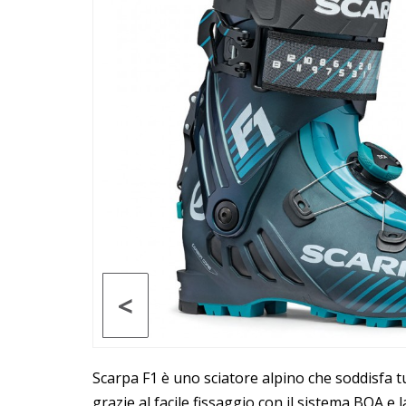
<
Scarpa F1 è uno sciatore alpino che soddisfa tu
grazie al facile fissaggio con il sistema BOA e