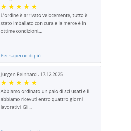
★
★
★
★
★
L'ordine è arrivato velocemente, tutto è
stato imballato con cura e la merce è in
ottime condizioni....
Per saperne di più ...
Jürgen Reinhard , 17.12.2025
★
★
★
★
★
Abbiamo ordinato un paio di sci usati e li
abbiamo ricevuti entro quattro giorni
lavorativi. Gli ...