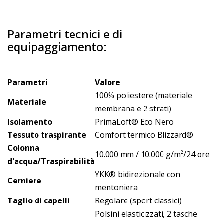
Parametri tecnici e di
equipaggiamento:
Parametri
Valore
100% poliestere (materiale
Materiale
membrana e 2 strati)
Isolamento
PrimaLoft® Eco Nero
Tessuto traspirante
Comfort termico Blizzard®
Colonna
10.000 mm / 10.000 g/m²/24 ore
d'acqua/Traspirabilità
YKK® bidirezionale con
Cerniere
mentoniera
Taglio di capelli
Regolare (sport classici)
Polsini elasticizzati, 2 tasche