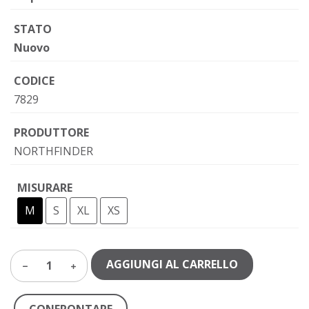
STATO
Nuovo
CODICE
7829
PRODUTTORE
NORTHFINDER
MISURARE
M
S
XL
XS
AGGIUNGI AL CARRELLO
1