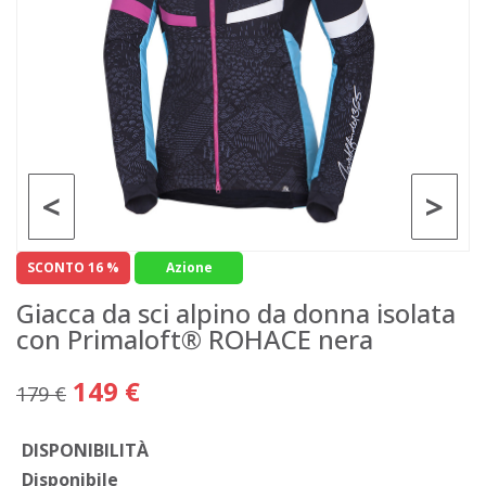
<
>
SCONTO 16 %
Azione
Giacca da sci alpino da donna isolata
con Primaloft® ROHACE nera
149 €
179 €
DISPONIBILITÀ
Disponibile