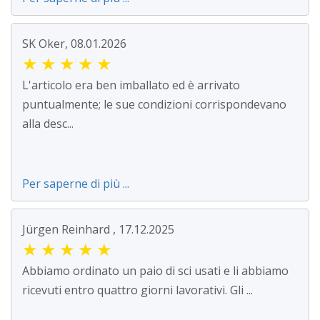
SK Oker, 08.01.2026
★
★
★
★
★
L'articolo era ben imballato ed è arrivato
puntualmente; le sue condizioni corrispondevano
alla desc...
Per saperne di più ...
Jürgen Reinhard , 17.12.2025
★
★
★
★
★
Abbiamo ordinato un paio di sci usati e li abbiamo
ricevuti entro quattro giorni lavorativi. Gli ...