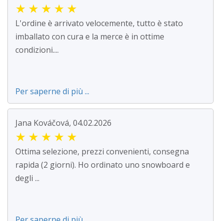
★
★
★
★
★
L'ordine è arrivato velocemente, tutto è stato
imballato con cura e la merce è in ottime
condizioni....
Per saperne di più ...
Jana Kováčová, 04.02.2026
★
★
★
★
★
Ottima selezione, prezzi convenienti, consegna
rapida (2 giorni). Ho ordinato uno snowboard e
degli ...
Per saperne di più ...