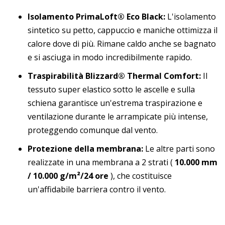
Isolamento PrimaLoft® Eco Black:
L'isolamento
sintetico su petto, cappuccio e maniche ottimizza il
calore dove di più. Rimane caldo anche se bagnato
e si asciuga in modo incredibilmente rapido.
Traspirabilità Blizzard® Thermal Comfort:
Il
tessuto super elastico sotto le ascelle e sulla
schiena garantisce un'estrema traspirazione e
ventilazione durante le arrampicate più intense,
proteggendo comunque dal vento.
Protezione della membrana:
Le altre parti sono
realizzate in una membrana a 2 strati (
10.000 mm
/ 10.000 g/m²/24 ore
), che costituisce
un'affidabile barriera contro il vento.