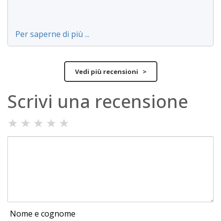
Per saperne di più ...
Vedi più recensioni >
Scrivi una recensione
★
★
★
★
★
Nome e cognome