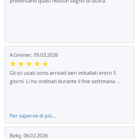
presentano quasi nessun segno di usura.
A.Greiner, 09.03.2026
★
★
★
★
★
Gli sci usati sono arrivati ben imballati entro 5
giorni. Li ho ordinati durante il fine settimana. ...
Per saperne di più ...
Beky, 06.02.2026