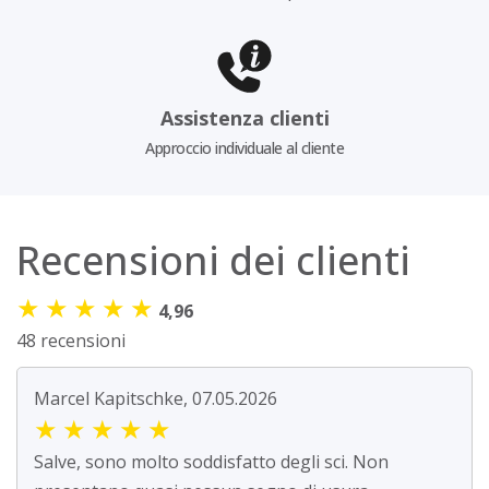
Assistenza clienti
Approccio individuale al cliente
Recensioni dei clienti
★
★
★
★
★
4,96
48 recensioni
Marcel Kapitschke, 07.05.2026
★
★
★
★
★
Salve, sono molto soddisfatto degli sci. Non