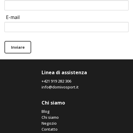
E-mail
Inviare
Linea di assistenza
+421 919 282 306
info@domivosport.it
Chi siamo
Blog
Chi siamo
Negozio
Contatto