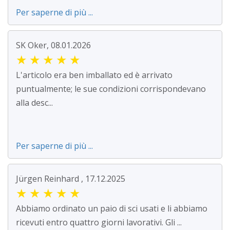
Per saperne di più ...
SK Oker, 08.01.2026
★
★
★
★
★
L'articolo era ben imballato ed è arrivato
puntualmente; le sue condizioni corrispondevano
alla desc...
Per saperne di più ...
Jürgen Reinhard , 17.12.2025
★
★
★
★
★
Abbiamo ordinato un paio di sci usati e li abbiamo
ricevuti entro quattro giorni lavorativi. Gli ...