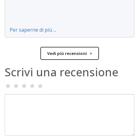
Per saperne di più ...
Vedi più recensioni >
Scrivi una recensione
★
★
★
★
★