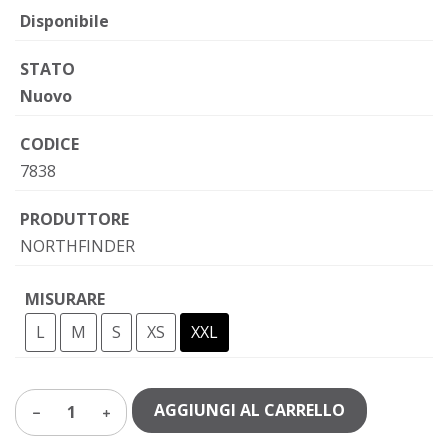
Disponibile
STATO
Nuovo
CODICE
7838
PRODUTTORE
NORTHFINDER
MISURARE
L
M
S
XS
XXL
AGGIUNGI AL CARRELLO
1