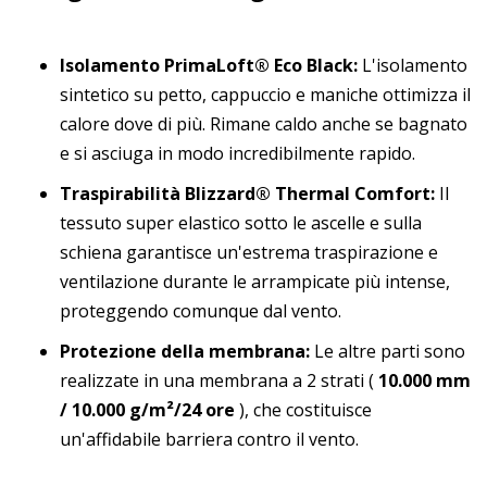
Isolamento PrimaLoft® Eco Black:
L'isolamento
sintetico su petto, cappuccio e maniche ottimizza il
calore dove di più. Rimane caldo anche se bagnato
e si asciuga in modo incredibilmente rapido.
Traspirabilità Blizzard® Thermal Comfort:
Il
tessuto super elastico sotto le ascelle e sulla
schiena garantisce un'estrema traspirazione e
ventilazione durante le arrampicate più intense,
proteggendo comunque dal vento.
Protezione della membrana:
Le altre parti sono
realizzate in una membrana a 2 strati (
10.000 mm
/ 10.000 g/m²/24 ore
), che costituisce
un'affidabile barriera contro il vento.