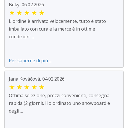
Beky, 06.02.2026
★
★
★
★
★
L'ordine è arrivato velocemente, tutto è stato
imballato con cura e la merce è in ottime
condizioni....
Per saperne di più ...
Jana Kováčová, 04.02.2026
★
★
★
★
★
Ottima selezione, prezzi convenienti, consegna
rapida (2 giorni). Ho ordinato uno snowboard e
degli ...