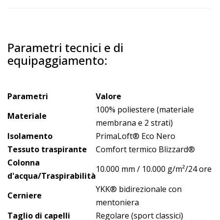
Parametri tecnici e di
equipaggiamento:
Parametri
Valore
100% poliestere (materiale
Materiale
membrana e 2 strati)
Isolamento
PrimaLoft® Eco Nero
Tessuto traspirante
Comfort termico Blizzard®
Colonna
10.000 mm / 10.000 g/m²/24 ore
d'acqua/Traspirabilità
YKK® bidirezionale con
Cerniere
mentoniera
Taglio di capelli
Regolare (sport classici)