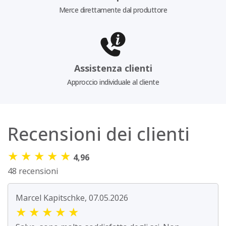
Merce direttamente dal produttore
Assistenza clienti
Approccio individuale al cliente
Recensioni dei clienti
★
★
★
★
★
4,96
48 recensioni
Marcel Kapitschke, 07.05.2026
★
★
★
★
★