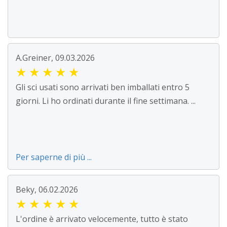
A.Greiner, 09.03.2026
★
★
★
★
★
Gli sci usati sono arrivati ben imballati entro 5
giorni. Li ho ordinati durante il fine settimana. ...
Per saperne di più ...
Beky, 06.02.2026
★
★
★
★
★
L'ordine è arrivato velocemente, tutto è stato