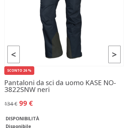
<
>
SCONTO 26 %
Pantaloni da sci da uomo KASE NO-
3822SNW neri
99 €
134 €
DISPONIBILITÀ
Disponibile