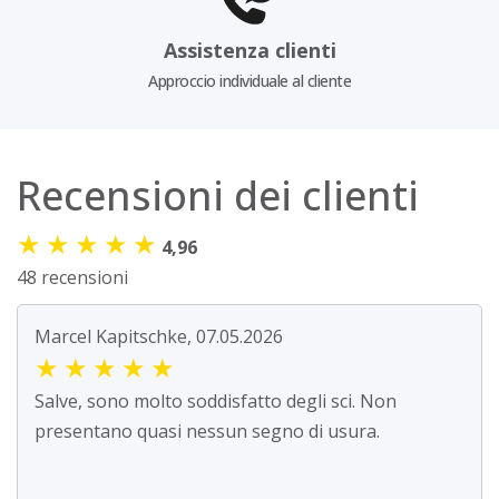
Assistenza clienti
Approccio individuale al cliente
Recensioni dei clienti
★
★
★
★
★
4,96
48 recensioni
Marcel Kapitschke, 07.05.2026
★
★
★
★
★
Salve, sono molto soddisfatto degli sci. Non
presentano quasi nessun segno di usura.