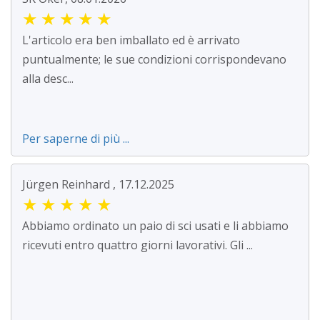
★
★
★
★
★
L'articolo era ben imballato ed è arrivato
puntualmente; le sue condizioni corrispondevano
alla desc...
Per saperne di più ...
Jürgen Reinhard , 17.12.2025
★
★
★
★
★
Abbiamo ordinato un paio di sci usati e li abbiamo
ricevuti entro quattro giorni lavorativi. Gli ...