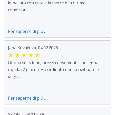
imballato con cura e la merce è in ottime
condizioni....
Per saperne di più ...
Jana Kováčová, 04.02.2026
★
★
★
★
★
Ottima selezione, prezzi convenienti, consegna
rapida (2 giorni). Ho ordinato uno snowboard e
degli ...
Per saperne di più ...
SK Oker, 08.01.2026