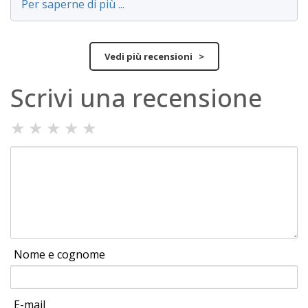
Per saperne di più ...
Vedi più recensioni >
Scrivi una recensione
★
★
★
★
★
Nome e cognome
E-mail