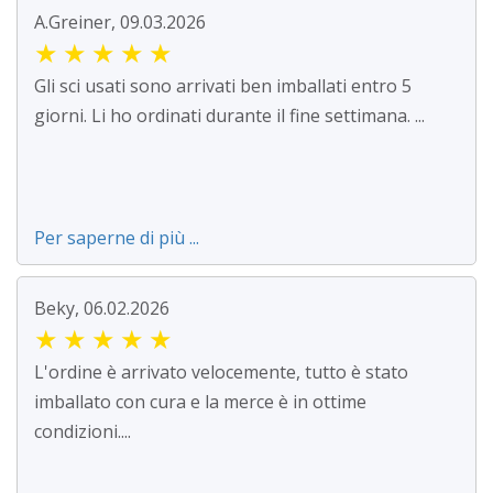
A.Greiner, 09.03.2026
★
★
★
★
★
Gli sci usati sono arrivati ben imballati entro 5
giorni. Li ho ordinati durante il fine settimana. ...
Per saperne di più ...
Beky, 06.02.2026
★
★
★
★
★
L'ordine è arrivato velocemente, tutto è stato
imballato con cura e la merce è in ottime
condizioni....