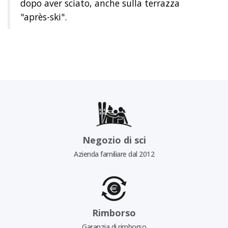
dopo aver sciato, anche sulla terrazza
"après-ski".
Negozio di sci
Azienda familiare dal 2012
Rimborso
Garanzia di rimborso