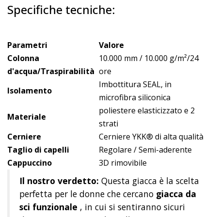
Specifiche tecniche:
Parametri
Valore
Colonna
10.000 mm / 10.000 g/m²/24
d'acqua/Traspirabilità
ore
Imbottitura SEAL, in
Isolamento
microfibra siliconica
poliestere elasticizzato e 2
Materiale
strati
Cerniere
Cerniere YKK® di alta qualità
Taglio di capelli
Regolare / Semi-aderente
Cappuccino
3D rimovibile
Il nostro verdetto:
Questa giacca è la scelta
perfetta per le donne che cercano
giacca da
sci funzionale
, in cui si sentiranno sicuri