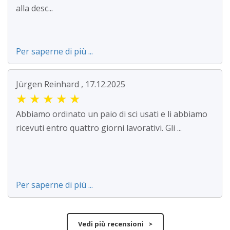
alla desc...
Per saperne di più ...
Jürgen Reinhard , 17.12.2025
★
★
★
★
★
Abbiamo ordinato un paio di sci usati e li abbiamo
ricevuti entro quattro giorni lavorativi. Gli ...
Per saperne di più ...
Vedi più recensioni >