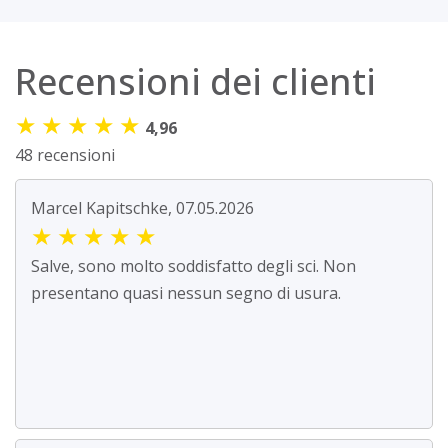
Recensioni dei clienti
★
★
★
★
★
4,96
48 recensioni
Marcel Kapitschke, 07.05.2026
★
★
★
★
★
Salve, sono molto soddisfatto degli sci. Non
presentano quasi nessun segno di usura.