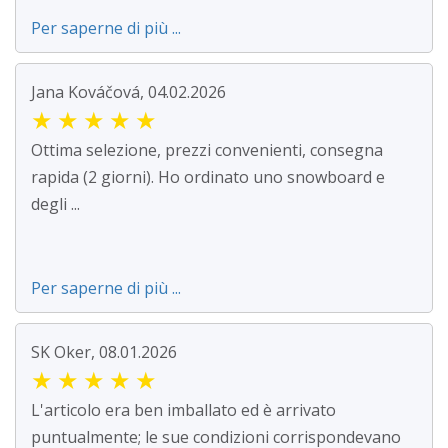
Per saperne di più ...
Jana Kováčová, 04.02.2026
★
★
★
★
★
Ottima selezione, prezzi convenienti, consegna
rapida (2 giorni). Ho ordinato uno snowboard e
degli ...
Per saperne di più ...
SK Oker, 08.01.2026
★
★
★
★
★
L'articolo era ben imballato ed è arrivato
puntualmente; le sue condizioni corrispondevano