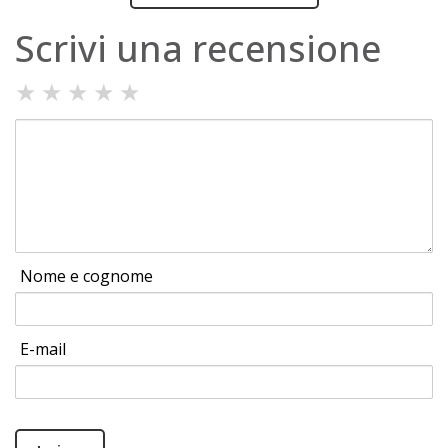
Scrivi una recensione
★
★
★
★
★
Nome e cognome
E-mail