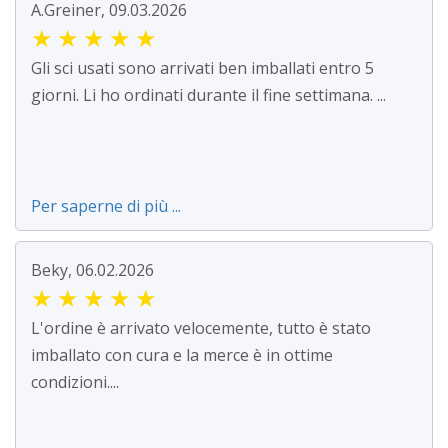
A.Greiner, 09.03.2026
★
★
★
★
★
Gli sci usati sono arrivati ben imballati entro 5
giorni. Li ho ordinati durante il fine settimana. ...
Per saperne di più ...
Beky, 06.02.2026
★
★
★
★
★
L'ordine è arrivato velocemente, tutto è stato
imballato con cura e la merce è in ottime
condizioni....