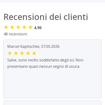
Recensioni dei clienti
★
★
★
★
★
4,96
48 recensioni
Marcel Kapitschke, 07.05.2026
★
★
★
★
★
Salve, sono molto soddisfatto degli sci. Non
presentano quasi nessun segno di usura.