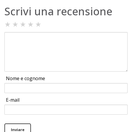
Scrivi una recensione
★
★
★
★
★
Nome e cognome
E-mail
Inviare