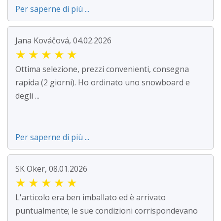
Per saperne di più ...
Jana Kováčová, 04.02.2026
★
★
★
★
★
Ottima selezione, prezzi convenienti, consegna
rapida (2 giorni). Ho ordinato uno snowboard e
degli ...
Per saperne di più ...
SK Oker, 08.01.2026
★
★
★
★
★
L'articolo era ben imballato ed è arrivato
puntualmente; le sue condizioni corrispondevano