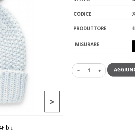
CODICE
9
PRODUTTORE
4
MISURARE
AGGIUNG
1
>
4F blu