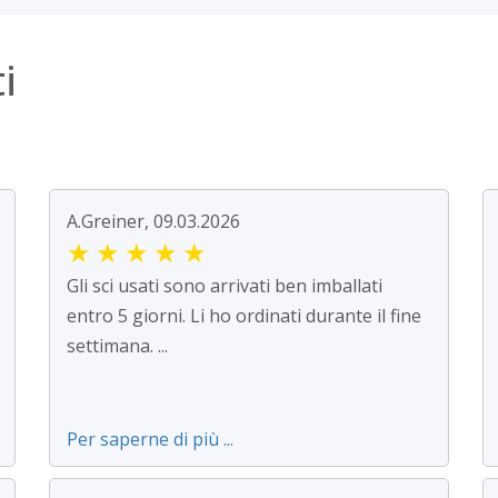
i
A.Greiner, 09.03.2026
★
★
★
★
★
Gli sci usati sono arrivati ben imballati
entro 5 giorni. Li ho ordinati durante il fine
settimana. ...
Per saperne di più ...