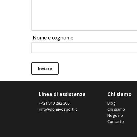
Nome e cognome
Inviare
Linea di assistenza
Chi siamo
+421 919 282 306
Blog
info@domivosport.it
Chi siamo
Negozio
Contatto