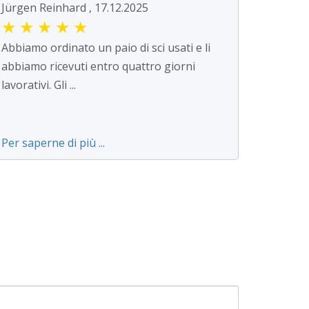
Jürgen Reinhard , 17.12.2025
★
★
★
★
★
Abbiamo ordinato un paio di sci usati e li
abbiamo ricevuti entro quattro giorni
lavorativi. Gli ...
Per saperne di più ...