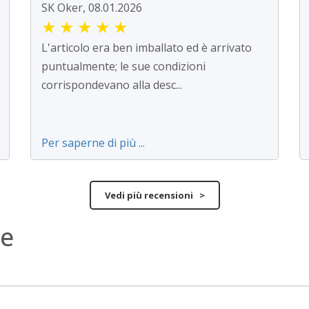
SK Oker, 08.01.2026
★
★
★
★
★
L'articolo era ben imballato ed è arrivato
puntualmente; le sue condizioni
corrispondevano alla desc...
Per saperne di più ...
Vedi più recensioni >
ne