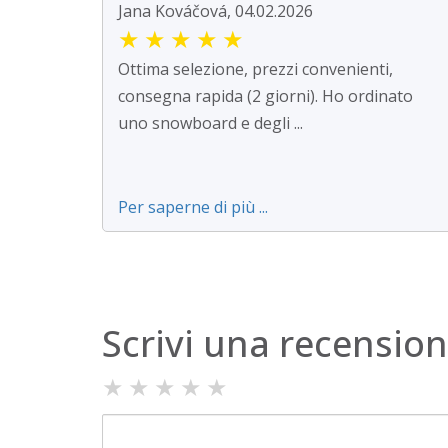
Jana Kováčová, 04.02.2026
★
★
★
★
★
Ottima selezione, prezzi convenienti,
consegna rapida (2 giorni). Ho ordinato
uno snowboard e degli ...
Per saperne di più ...
Scrivi una recensio
★
★
★
★
★