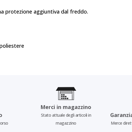
una protezione aggiuntiva dal freddo.
poliestere
Merci in magazzino
o
Garanzi
Stato attuale degli articoli in
borso
magazzino
Merce diret