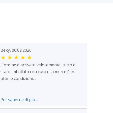
Beky, 06.02.2026
★
★
★
★
★
L'ordine è arrivato velocemente, tutto è
stato imballato con cura e la merce è in
ottime condizioni....
Per saperne di più ...