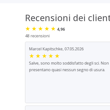
Recensioni dei client
★
★
★
★
★
4,96
48 recensioni
Marcel Kapitschke, 07.05.2026
★
★
★
★
★
Salve, sono molto soddisfatto degli sci. Non
presentano quasi nessun segno di usura.