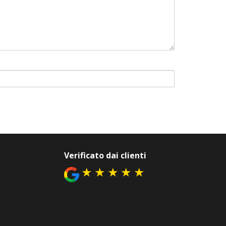
Verificato dai clienti
★
★
★
★
★