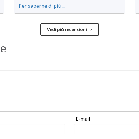
Per saperne di più ...
Vedi più recensioni >
ne
E-mail