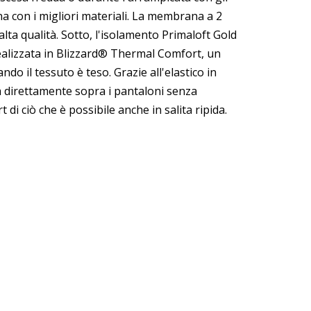
a con i migliori materiali. La membrana a 2
 alta qualità. Sotto, l'isolamento Primaloft Gold
 realizzata in Blizzard® Thermal Comfort, un
o il tessuto è teso. Grazie all'elastico in
a direttamente sopra i pantaloni senza
 di ciò che è possibile anche in salita ripida.