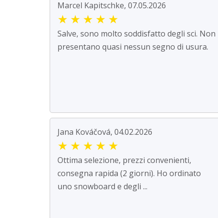
Marcel Kapitschke, 07.05.2026
★
★
★
★
★
Salve, sono molto soddisfatto degli sci. Non
presentano quasi nessun segno di usura.
Jana Kováčová, 04.02.2026
★
★
★
★
★
Ottima selezione, prezzi convenienti,
consegna rapida (2 giorni). Ho ordinato
uno snowboard e degli ...