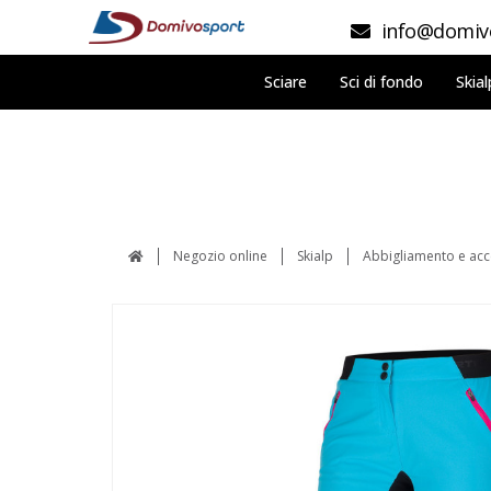
info@domivo
Sciare
Sci di fondo
Skial
Negozio online
Skialp
Abbigliamento e acc