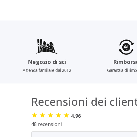
Negozio di sci
Rimbors
Azienda familiare dal 2012
Garanzia di rim
Recensioni dei client
★
★
★
★
★
4,96
48 recensioni