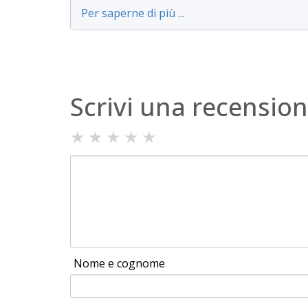
Per saperne di più ...
Scrivi una recensio
★
★
★
★
★
Nome e cognome