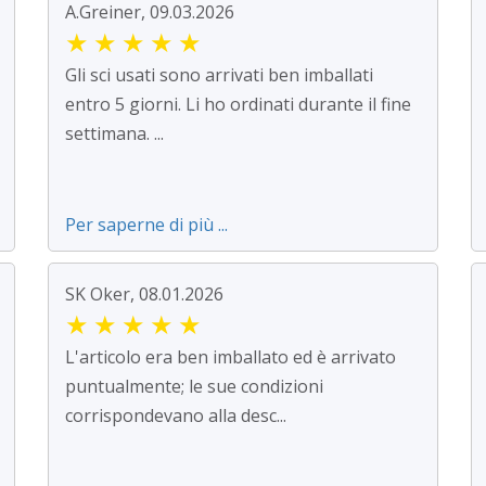
A.Greiner, 09.03.2026
★
★
★
★
★
Gli sci usati sono arrivati ben imballati
entro 5 giorni. Li ho ordinati durante il fine
settimana. ...
Per saperne di più ...
SK Oker, 08.01.2026
★
★
★
★
★
L'articolo era ben imballato ed è arrivato
puntualmente; le sue condizioni
corrispondevano alla desc...