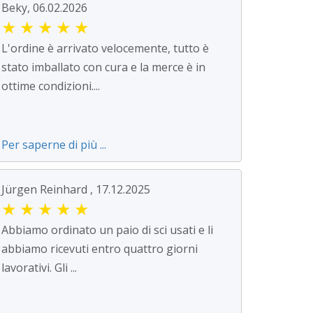
Beky, 06.02.2026
★
★
★
★
★
L'ordine è arrivato velocemente, tutto è
stato imballato con cura e la merce è in
ottime condizioni....
Per saperne di più ...
Jürgen Reinhard , 17.12.2025
★
★
★
★
★
Abbiamo ordinato un paio di sci usati e li
abbiamo ricevuti entro quattro giorni
lavorativi. Gli ...