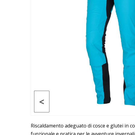
<
Riscaldamento adeguato di cosce e glutei in co
funzionale e pratica per le avventure invernal