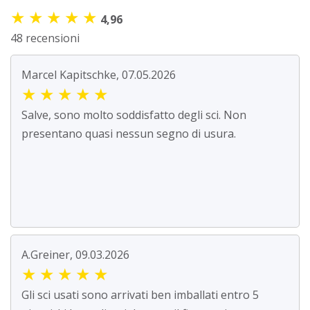
★
★
★
★
★
4,96
48 recensioni
Marcel Kapitschke, 07.05.2026
★
★
★
★
★
Salve, sono molto soddisfatto degli sci. Non
presentano quasi nessun segno di usura.
A.Greiner, 09.03.2026
★
★
★
★
★
Gli sci usati sono arrivati ben imballati entro 5