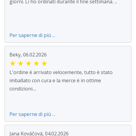
giorni. Li ho ordinati durante il fine settimana. ...
Per saperne di più ...
Beky, 06.02.2026
★
★
★
★
★
L'ordine è arrivato velocemente, tutto è stato
imballato con cura e la merce è in ottime
condizioni....
Per saperne di più ...
Jana Kováčová, 04.02.2026