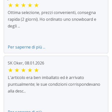
★
★
★
★
★
Ottima selezione, prezzi convenienti, consegna
rapida (2 giorni). Ho ordinato uno snowboard e
degli ...
Per saperne di più ...
SK Oker, 08.01.2026
★
★
★
★
★
L'articolo era ben imballato ed è arrivato
puntualmente; le sue condizioni corrispondevano
alla desc...