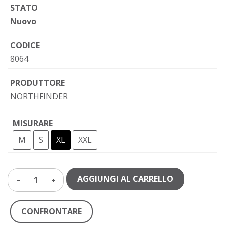
STATO
Nuovo
CODICE
8064
PRODUTTORE
NORTHFINDER
MISURARE
M
S
XL
XXL
AGGIUNGI AL CARRELLO
1
CONFRONTARE