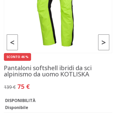
<
>
SCONTO 46 %
Pantaloni softshell ibridi da sci
alpinismo da uomo KOTLISKA
75 €
139 €
DISPONIBILITÀ
Disponibile