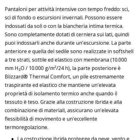
Pantaloni per attività intensive con tempo freddo: sci,
sci di fondo o escursioni invernali. Possono essere
indossati da soli o con la biancheria intima termica.
Sono completamente dotati di cerniera sui lati, quindi
puoi indossarli anche durante un'escursione. La parte
anteriore e quella del sedile sono realizzate in softshell
a tre strati, sottile ed elastico con membrana (10.000
mm H₂O / 10.000 g/m²/24 h), la parte posteriore è
Blizzard® Thermal Comfort, un pile estremamente
traspirante ed elastico che mantiene un'elevata
proprietà di isolamento termico anche quando il
tessuto è teso. Grazie alla costruzione ibrida e alla
combinazione di materiali, assicurano un'elevata
flessibilità di movimento e un'eccellente
termoregolazione.
La costruzione ibrida protegge da neve, vento e