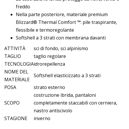
freddo
Nella parte posteriore, materiale premium
Blizzard® Thermal Comfort ™: pile traspirante,
flessibile e termoregolante
Softshell a 3 strati con membrana davanti
ATTIVITÀ
sci di fondo, sci alpinismo
TAGLIO
taglio regolare
TECNOLOGIA
idrorepellenza
NOME DEL
Softshell elasticizzato a 3 strati
MATERIALE
POSA
strato esterno
costruzione ibrida, pantaloni
SCOPO
completamente staccabili con cerniera,
nastro antiscivolo
STAGIONE
inverno