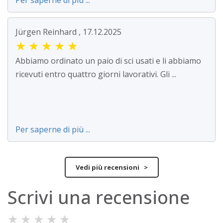
Per saperne di più ...
Jürgen Reinhard , 17.12.2025
★
★
★
★
★
Abbiamo ordinato un paio di sci usati e li abbiamo
ricevuti entro quattro giorni lavorativi. Gli ...
Per saperne di più ...
Vedi più recensioni >
Scrivi una recensione
★
★
★
★
★