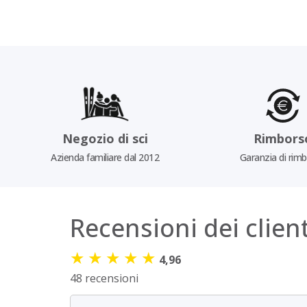
Negozio di sci
Rimbors
Azienda familiare dal 2012
Garanzia di rim
Recensioni dei client
★
★
★
★
★
4,96
48 recensioni