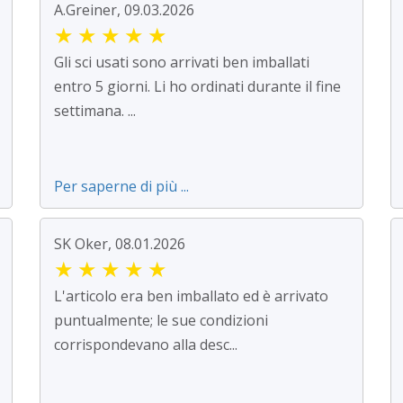
A.Greiner, 09.03.2026
★
★
★
★
★
Gli sci usati sono arrivati ben imballati
entro 5 giorni. Li ho ordinati durante il fine
settimana. ...
Per saperne di più ...
SK Oker, 08.01.2026
★
★
★
★
★
L'articolo era ben imballato ed è arrivato
puntualmente; le sue condizioni
corrispondevano alla desc...