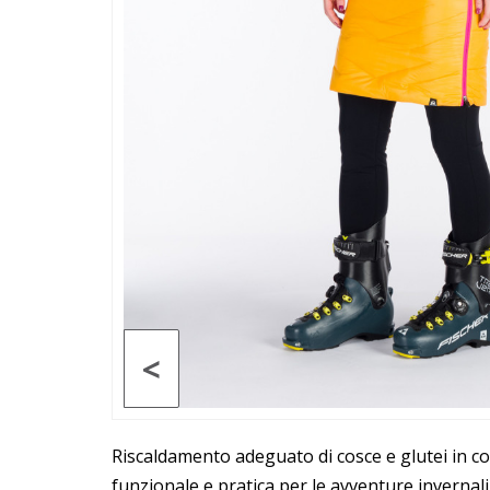
<
Riscaldamento adeguato di cosce e glutei in co
funzionale e pratica per le avventure invernal