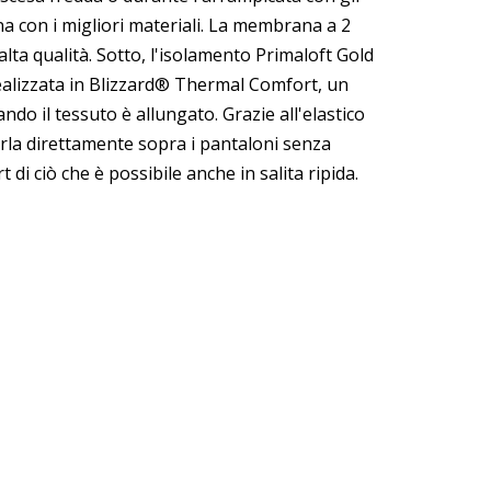
a con i migliori materiali. La membrana a 2
 alta qualità. Sotto, l'isolamento Primaloft Gold
 realizzata in Blizzard® Thermal Comfort, un
o il tessuto è allungato. Grazie all'elastico
arla direttamente sopra i pantaloni senza
 di ciò che è possibile anche in salita ripida.