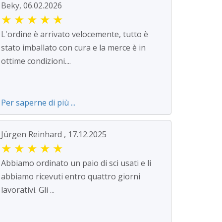
Beky, 06.02.2026
★
★
★
★
★
L'ordine è arrivato velocemente, tutto è
stato imballato con cura e la merce è in
ottime condizioni....
Per saperne di più ...
Jürgen Reinhard , 17.12.2025
★
★
★
★
★
Abbiamo ordinato un paio di sci usati e li
abbiamo ricevuti entro quattro giorni
lavorativi. Gli ...