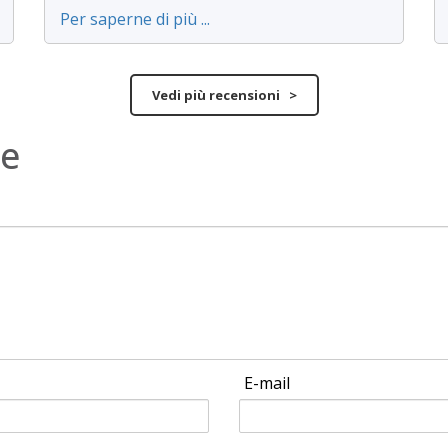
Per saperne di più ...
Vedi più recensioni >
ne
E-mail