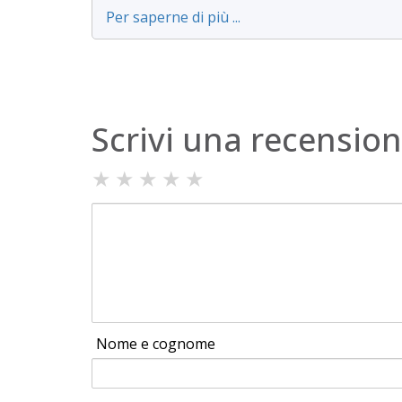
Per saperne di più ...
Scrivi una recensio
★
★
★
★
★
Nome e cognome