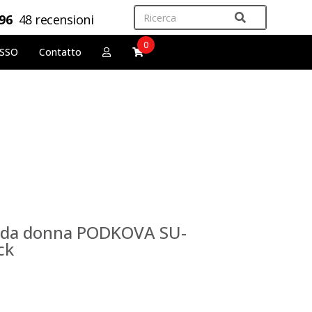
,96
48 recensioni
0
OSSO
Contatto
e da donna PODKOVA SU-
ck