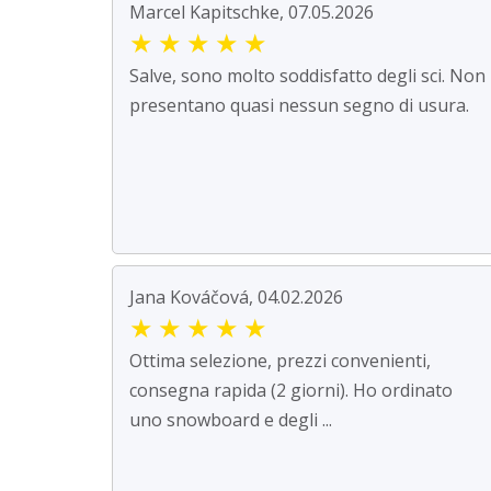
Marcel Kapitschke, 07.05.2026
★
★
★
★
★
Salve, sono molto soddisfatto degli sci. Non
presentano quasi nessun segno di usura.
Jana Kováčová, 04.02.2026
★
★
★
★
★
Ottima selezione, prezzi convenienti,
consegna rapida (2 giorni). Ho ordinato
uno snowboard e degli ...