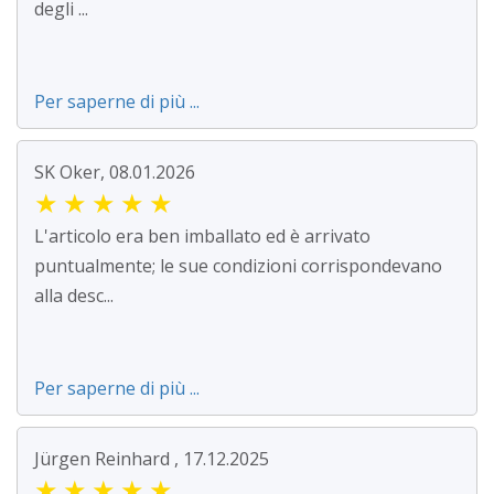
degli ...
Per saperne di più ...
SK Oker, 08.01.2026
★
★
★
★
★
L'articolo era ben imballato ed è arrivato
puntualmente; le sue condizioni corrispondevano
alla desc...
Per saperne di più ...
Jürgen Reinhard , 17.12.2025
★
★
★
★
★