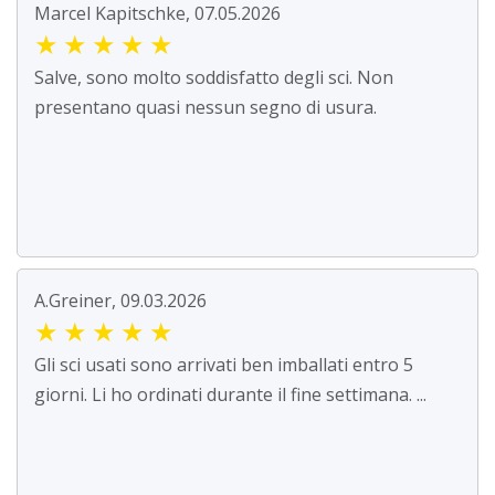
Marcel Kapitschke, 07.05.2026
★
★
★
★
★
Salve, sono molto soddisfatto degli sci. Non
presentano quasi nessun segno di usura.
A.Greiner, 09.03.2026
★
★
★
★
★
Gli sci usati sono arrivati ben imballati entro 5
giorni. Li ho ordinati durante il fine settimana. ...