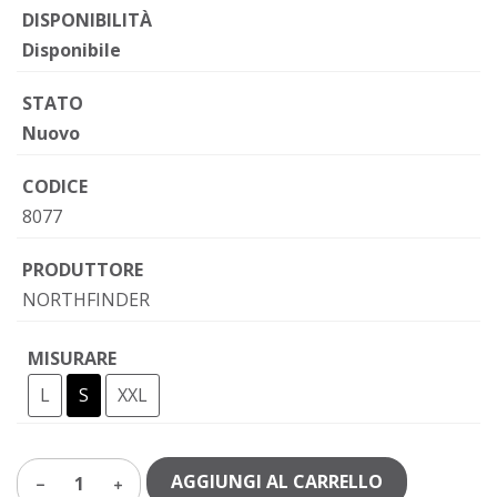
DISPONIBILITÀ
Disponibile
STATO
Nuovo
CODICE
8077
PRODUTTORE
NORTHFINDER
MISURARE
L
S
XXL
AGGIUNGI AL CARRELLO
1