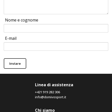
Nome e cognome
E-mail
Inviare
Linea di assistenza
+421 919 282 306
info@domivosport.it
Chi siamo