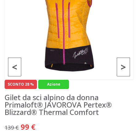
<
>
SCONTO 28 %
Azione
Gilet da sci alpino da donna
Primaloft® JAVOROVA Pertex®
Blizzard® Thermal Comfort
99 €
139 €