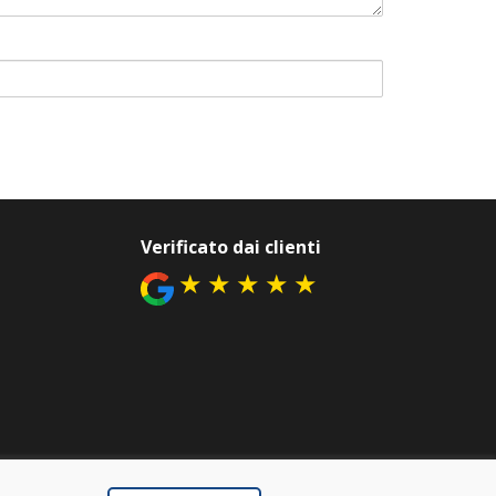
Verificato dai clienti
★
★
★
★
★