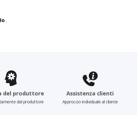
lo
.
a del produttore
Assistenza clienti
tamente dal produttore
Approccio individuale al cliente