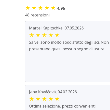
★
★
★
★
★
4,96
48 recensioni
Marcel Kapitschke, 07.05.2026
★
★
★
★
★
Salve, sono molto soddisfatto degli sci. Non
presentano quasi nessun segno di usura.
Jana Kováčová, 04.02.2026
★
★
★
★
★
Ottima selezione, prezzi convenienti,