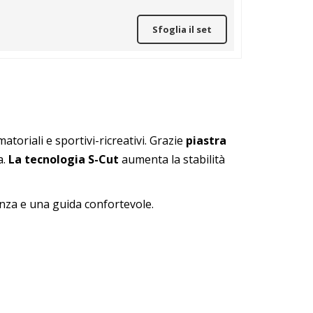
Sfoglia il set
atoriali e sportivi-ricreativi. Grazie
piastra
a.
La tecnologia S-Cut
aumenta la stabilità
enza e una guida confortevole.