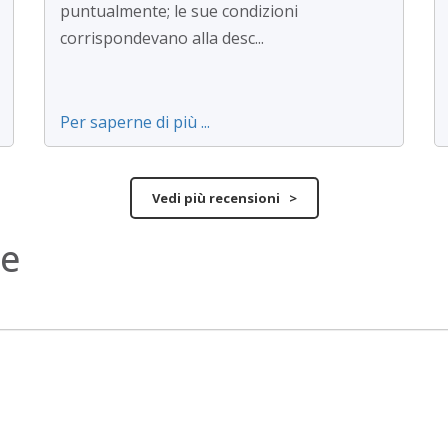
puntualmente; le sue condizioni
corrispondevano alla desc...
Per saperne di più ...
Vedi più recensioni >
ne