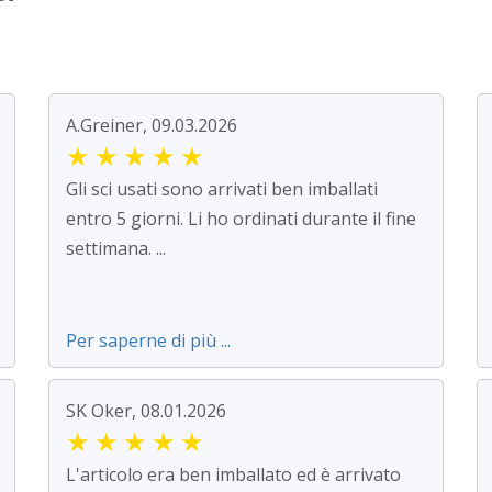
A.Greiner, 09.03.2026
★
★
★
★
★
Gli sci usati sono arrivati ben imballati
entro 5 giorni. Li ho ordinati durante il fine
settimana. ...
Per saperne di più ...
SK Oker, 08.01.2026
★
★
★
★
★
L'articolo era ben imballato ed è arrivato