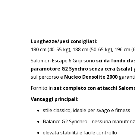
Lunghezze/pesi consigliati:
180 cm (40-55 kg), 188 cm (50-65 kg), 196 cm (
Salomon Escape 6 Grip sono
sci da fondo cla
paramotore G2 Synchro senza cera (scala)
g
sul percorso e
Nucleo Densolite 2000
garanti
Fornito in
set completo con attacchi Salom
Vantaggi principali:
stile classico, ideale per svago e fitness
Balance G2 Synchro - nessuna manutenz
elevata stabilità e facile controllo