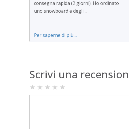
consegna rapida (2 giorni). Ho ordinato
uno snowboard e degli ...
Per saperne di più ...
Scrivi una recensio
★
★
★
★
★