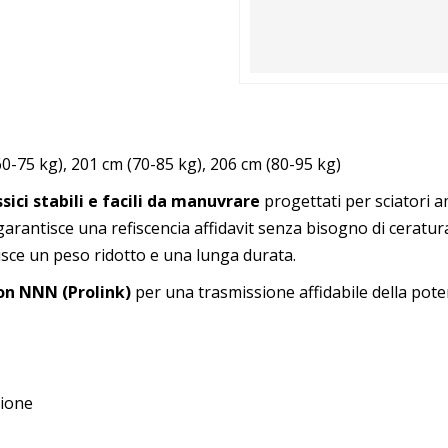
60-75 kg), 201 cm (70-85 kg), 206 cm (80-95 kg)
ssici stabili e facili da manuvrare
progettati per sciatori am
arantisce una refiscencia affidavit senza bisogno di ceratur
sce un peso ridotto e una lunga durata.
on NNN (Prolink)
per una trasmissione affidabile della pot
ione