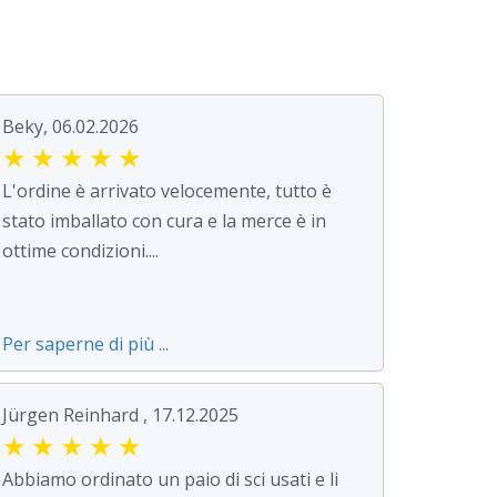
Beky, 06.02.2026
★
★
★
★
★
L'ordine è arrivato velocemente, tutto è
stato imballato con cura e la merce è in
ottime condizioni....
Per saperne di più ...
Jürgen Reinhard , 17.12.2025
★
★
★
★
★
Abbiamo ordinato un paio di sci usati e li