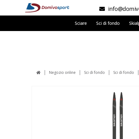
info@domivo
Sciare
Sci di fondo
Skial
Negozio online
Sci di fondo
Sci di fondo