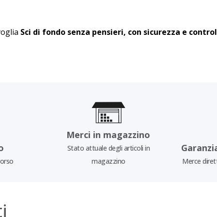
voglia
Sci di fondo senza pensieri, con sicurezza e control
Merci in magazzino
o
Garanzi
Stato attuale degli articoli in
borso
magazzino
Merce diret
i