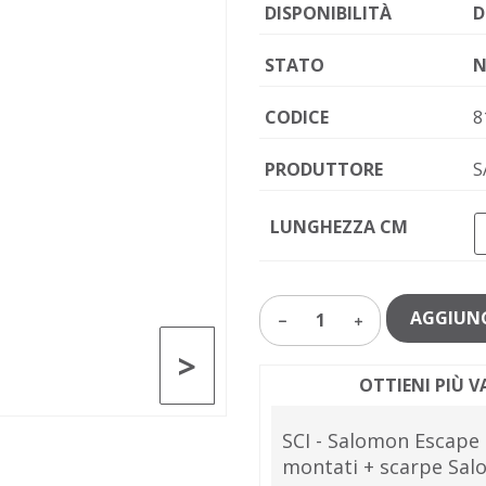
DISPONIBILITÀ
D
STATO
N
CODICE
8
PRODUTTORE
S
LUNGHEZZA CM
AGGIUNG
1
>
OTTIENI PIÙ 
SCI - Salomon Escape
montati + scarpe Sal