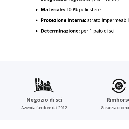
Materiale:
100% poliestere
Protezione interna:
strato impermeabil
Determinazione:
per 1 paio di sci
Negozio di sci
Rimbors
Azienda familiare dal 2012
Garanzia di rim