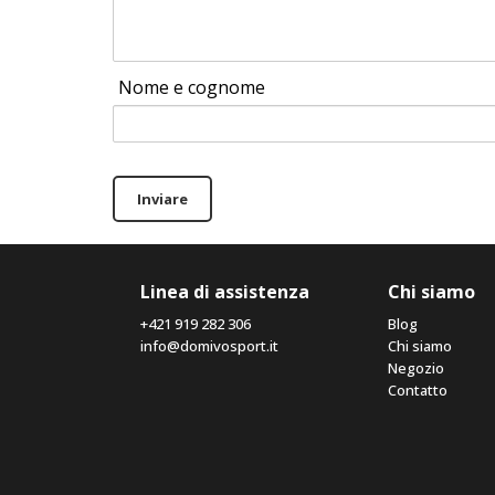
Nome e cognome
Inviare
Linea di assistenza
Chi siamo
+421 919 282 306
Blog
info@domivosport.it
Chi siamo
Negozio
Contatto