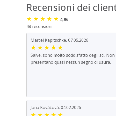
Recensioni dei client
★
★
★
★
★
4,96
48 recensioni
Marcel Kapitschke, 07.05.2026
★
★
★
★
★
Salve, sono molto soddisfatto degli sci. Non
presentano quasi nessun segno di usura.
Jana Kováčová, 04.02.2026
★
★
★
★
★