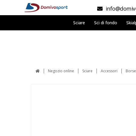
info@domivo
Sciare
Sci di fondo
Skial
Negozio online
Sciare
Accessori
Borse