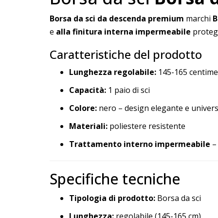
Borsa da sci da descenda premium
marchi
B
e
alla finitura interna impermeabile
protegg
Caratteristiche del prodotto
Lunghezza regolabile:
145-165 centime
Capacità:
1 paio di sci
Colore:
nero – design elegante e univers
Materiali:
poliestere resistente
Trattamento interno impermeabile
– 
Specifiche tecniche
Tipologia di prodotto:
Borsa da sci
Lunghezza:
regolabile (145-165 cm)