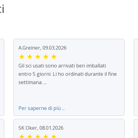
i
A.Greiner, 09.03.2026
★
★
★
★
★
Gli sci usati sono arrivati ben imballati
entro 5 giorni. Li ho ordinati durante il fine
settimana. ...
Per saperne di più ...
SK Oker, 08.01.2026
★
★
★
★
★