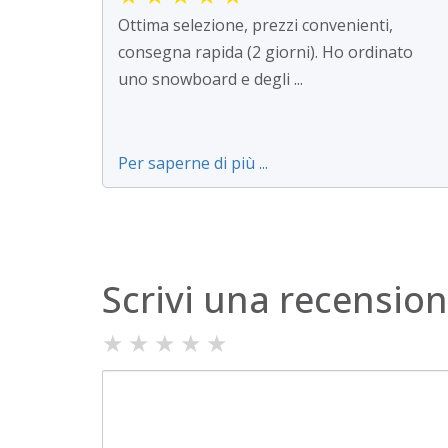
Ottima selezione, prezzi convenienti,
consegna rapida (2 giorni). Ho ordinato
uno snowboard e degli ...
Per saperne di più ...
Scrivi una recensio
★
★
★
★
★