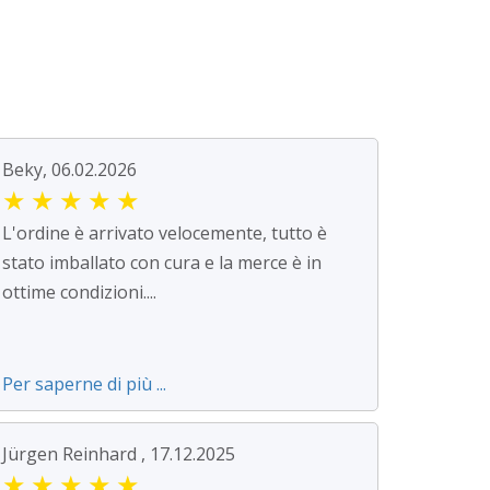
Beky, 06.02.2026
★
★
★
★
★
L'ordine è arrivato velocemente, tutto è
stato imballato con cura e la merce è in
ottime condizioni....
Per saperne di più ...
Jürgen Reinhard , 17.12.2025
★
★
★
★
★