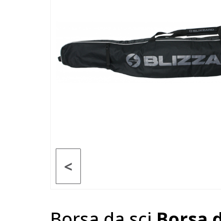
<
Borsa da sci
Borsa 