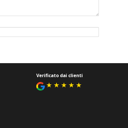
Verificato dai clienti
★
★
★
★
★