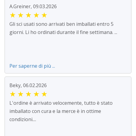
A.Greiner, 09.03.2026
★
★
★
★
★
Gli sci usati sono arrivati ben imballati entro 5
giorni. Li ho ordinati durante il fine settimana. ...
Per saperne di più ...
Beky, 06.02.2026
★
★
★
★
★
L'ordine è arrivato velocemente, tutto è stato
imballato con cura e la merce è in ottime
condizioni....