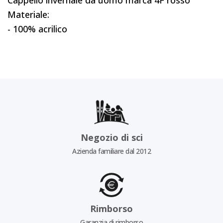
Cappello invernale da uomo marca 4F rosso
Materiale:
- 100% acrilico
Negozio di sci
Azienda familiare dal 2012
Rimborso
Garanzia di rimborso