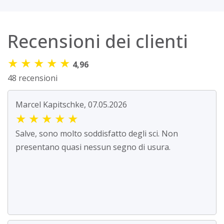
Recensioni dei clienti
★
★
★
★
★
4,96
48 recensioni
Marcel Kapitschke, 07.05.2026
★
★
★
★
★
Salve, sono molto soddisfatto degli sci. Non
presentano quasi nessun segno di usura.