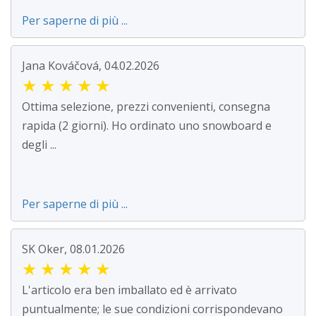
Per saperne di più ...
Jana Kováčová, 04.02.2026
★
★
★
★
★
Ottima selezione, prezzi convenienti, consegna
rapida (2 giorni). Ho ordinato uno snowboard e
degli ...
Per saperne di più ...
SK Oker, 08.01.2026
★
★
★
★
★
L'articolo era ben imballato ed è arrivato
puntualmente; le sue condizioni corrispondevano