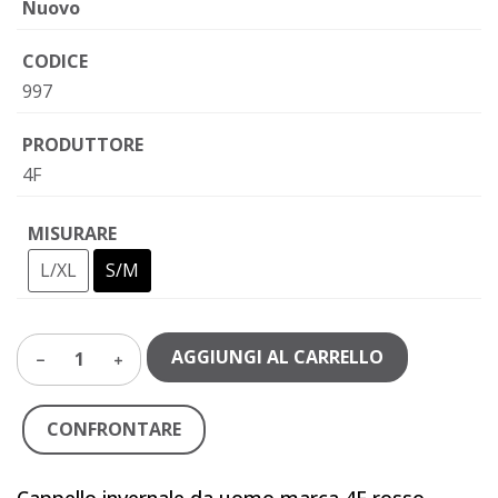
Nuovo
CODICE
997
PRODUTTORE
4F
MISURARE
L/XL
S/M
AGGIUNGI AL CARRELLO
1
CONFRONTARE