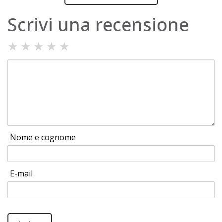
Scrivi una recensione
★
★
★
★
★
Nome e cognome
E-mail