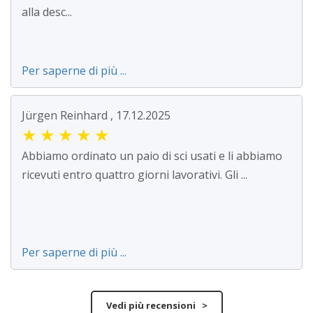
alla desc...
Per saperne di più ...
Jürgen Reinhard , 17.12.2025
★
★
★
★
★
Abbiamo ordinato un paio di sci usati e li abbiamo
ricevuti entro quattro giorni lavorativi. Gli ...
Per saperne di più ...
Vedi più recensioni >