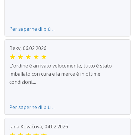
Per saperne di più ...
Beky, 06.02.2026
★
★
★
★
★
L'ordine è arrivato velocemente, tutto è stato
imballato con cura e la merce è in ottime
condizioni....
Per saperne di più ...
Jana Kováčová, 04.02.2026
★
★
★
★
★