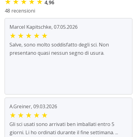
★
★
★
★
★
4,96
48 recensioni
Marcel Kapitschke, 07.05.2026
★
★
★
★
★
Salve, sono molto soddisfatto degli sci. Non
presentano quasi nessun segno di usura.
A.Greiner, 09.03.2026
★
★
★
★
★
Gli sci usati sono arrivati ben imballati entro 5
giorni. Li ho ordinati durante il fine settimana. ...