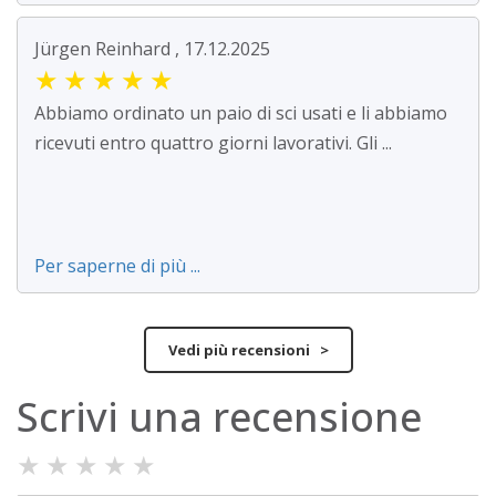
Jürgen Reinhard , 17.12.2025
★
★
★
★
★
Abbiamo ordinato un paio di sci usati e li abbiamo
ricevuti entro quattro giorni lavorativi. Gli ...
Per saperne di più ...
Vedi più recensioni >
Scrivi una recensione
★
★
★
★
★