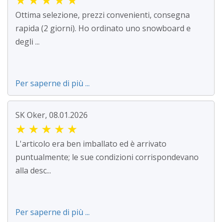
Ottima selezione, prezzi convenienti, consegna
rapida (2 giorni). Ho ordinato uno snowboard e
degli ...
Per saperne di più ...
SK Oker, 08.01.2026
★
★
★
★
★
L'articolo era ben imballato ed è arrivato
puntualmente; le sue condizioni corrispondevano
alla desc...
Per saperne di più ...