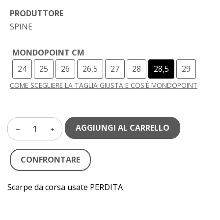
PRODUTTORE
SPINE
MONDOPOINT CM
24
25
26
26,5
27
28
28,5
29
COME SCEGLIERE LA TAGLIA GIUSTA E COS'È MONDOPOINT
AGGIUNGI AL CARRELLO
1
CONFRONTARE
Scarpe da corsa usate PERDITA