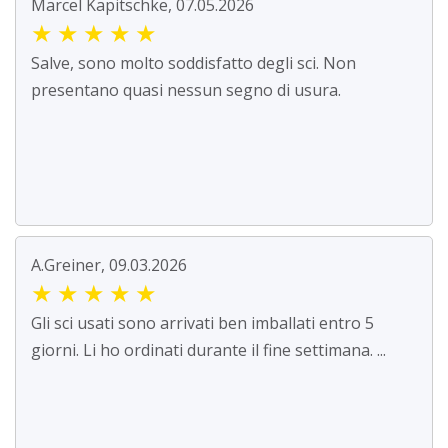
Marcel Kapitschke, 07.05.2026
★
★
★
★
★
Salve, sono molto soddisfatto degli sci. Non
presentano quasi nessun segno di usura.
A.Greiner, 09.03.2026
★
★
★
★
★
Gli sci usati sono arrivati ben imballati entro 5
giorni. Li ho ordinati durante il fine settimana. ...