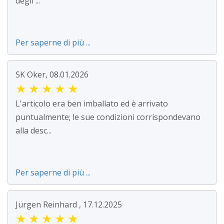
degli ...
Per saperne di più ...
SK Oker, 08.01.2026
★
★
★
★
★
L'articolo era ben imballato ed è arrivato
puntualmente; le sue condizioni corrispondevano
alla desc...
Per saperne di più ...
Jürgen Reinhard , 17.12.2025
★
★
★
★
★