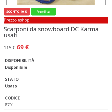
SCONTO 40 %
Vendita
Prezzo eshop
Scarponi da snowboard DC Karma
usati
69 €
115 €
DISPONIBILITÀ
Disponibile
STATO
Usato
CODICE
8701