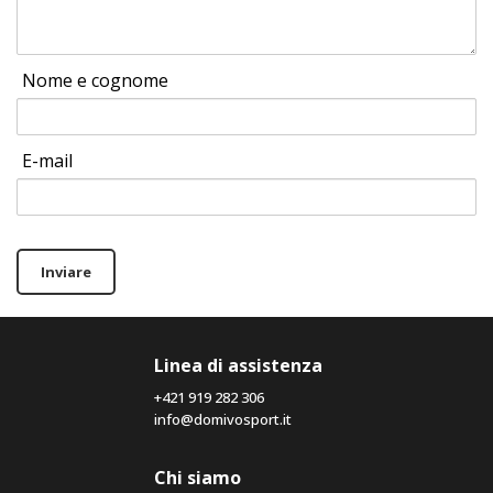
Nome e cognome
E-mail
Inviare
Linea di assistenza
+421 919 282 306
info@domivosport.it
Chi siamo