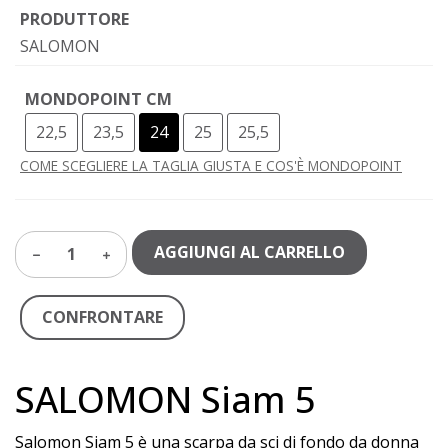
PRODUTTORE
SALOMON
MONDOPOINT CM
22,5
23,5
24
25
25,5
COME SCEGLIERE LA TAGLIA GIUSTA E COS'È MONDOPOINT
AGGIUNGI AL CARRELLO
1
CONFRONTARE
SALOMON Siam 5
Salomon Siam 5 è una scarpa da sci di fondo da donna