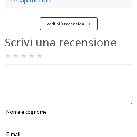
Per saperne di più ...
Vedi più recensioni >
Scrivi una recensione
★
★
★
★
★
Nome e cognome
E-mail