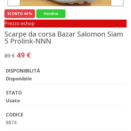
SCONTO 44 %
Vendita
Prezzo eshop
Scarpe da corsa Bazar Salomon Siam
5 Prolink-NNN
49 €
89 €
DISPONIBILITÀ
Disponibile
STATO
Usato
CODICE
8874