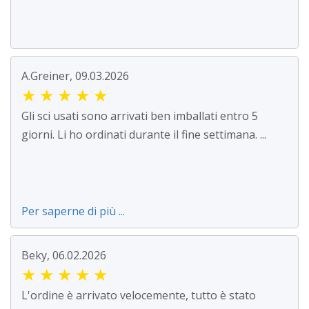
A.Greiner, 09.03.2026
★
★
★
★
★
Gli sci usati sono arrivati ben imballati entro 5
giorni. Li ho ordinati durante il fine settimana. ...
Per saperne di più ...
Beky, 06.02.2026
★
★
★
★
★
L'ordine è arrivato velocemente, tutto è stato