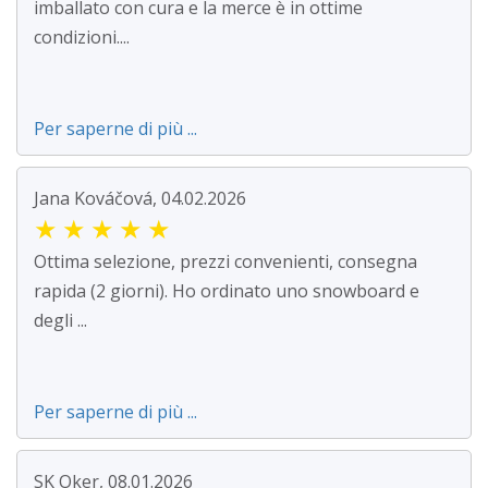
imballato con cura e la merce è in ottime
condizioni....
Per saperne di più ...
Jana Kováčová, 04.02.2026
★
★
★
★
★
Ottima selezione, prezzi convenienti, consegna
rapida (2 giorni). Ho ordinato uno snowboard e
degli ...
Per saperne di più ...
SK Oker, 08.01.2026