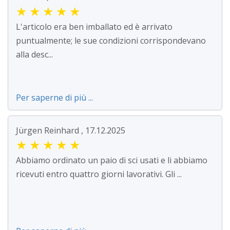
★
★
★
★
★
L'articolo era ben imballato ed è arrivato
puntualmente; le sue condizioni corrispondevano
alla desc...
Per saperne di più ...
Jürgen Reinhard , 17.12.2025
★
★
★
★
★
Abbiamo ordinato un paio di sci usati e li abbiamo
ricevuti entro quattro giorni lavorativi. Gli ...