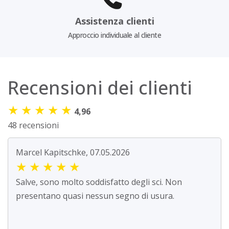
Assistenza clienti
Approccio individuale al cliente
Recensioni dei clienti
★
★
★
★
★
4,96
48 recensioni
Marcel Kapitschke, 07.05.2026
★
★
★
★
★
Salve, sono molto soddisfatto degli sci. Non
presentano quasi nessun segno di usura.