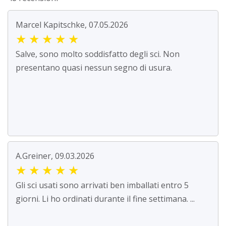
Marcel Kapitschke, 07.05.2026
★
★
★
★
★
Salve, sono molto soddisfatto degli sci. Non
presentano quasi nessun segno di usura.
A.Greiner, 09.03.2026
★
★
★
★
★
Gli sci usati sono arrivati ben imballati entro 5
giorni. Li ho ordinati durante il fine settimana. ...