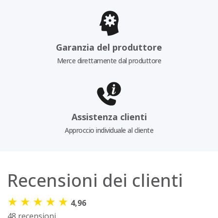
Garanzia del produttore
Merce direttamente dal produttore
Assistenza clienti
Approccio individuale al cliente
Recensioni dei clienti
★
★
★
★
★
4,96
48 recensioni