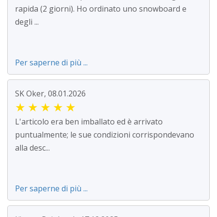
rapida (2 giorni). Ho ordinato uno snowboard e
degli ...
Per saperne di più ...
SK Oker, 08.01.2026
★
★
★
★
★
L'articolo era ben imballato ed è arrivato
puntualmente; le sue condizioni corrispondevano
alla desc...
Per saperne di più ...