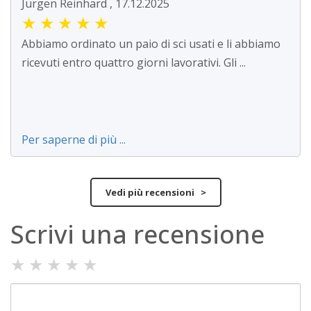
Jürgen Reinhard , 17.12.2025
★
★
★
★
★
Abbiamo ordinato un paio di sci usati e li abbiamo
ricevuti entro quattro giorni lavorativi. Gli ...
Per saperne di più ...
Vedi più recensioni >
Scrivi una recensione
★
★
★
★
★