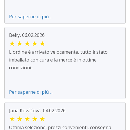
Per saperne di più ...
Beky, 06.02.2026
★
★
★
★
★
L'ordine è arrivato velocemente, tutto è stato
imballato con cura e la merce è in ottime
condizioni....
Per saperne di più ...
Jana Kováčová, 04.02.2026
★
★
★
★
★
Ottima selezione, prezzi convenienti, consegna