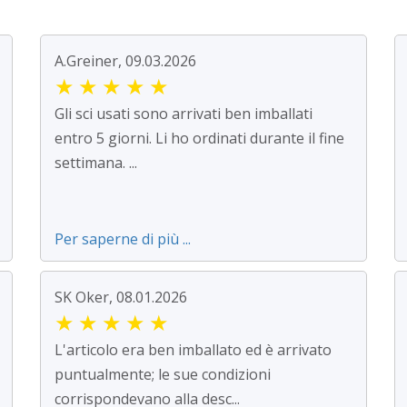
A.Greiner, 09.03.2026
★
★
★
★
★
Gli sci usati sono arrivati ben imballati
entro 5 giorni. Li ho ordinati durante il fine
settimana. ...
Per saperne di più ...
SK Oker, 08.01.2026
★
★
★
★
★
L'articolo era ben imballato ed è arrivato
puntualmente; le sue condizioni
corrispondevano alla desc...