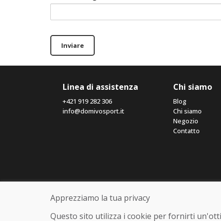
Inviare
Linea di assistenza
Chi siamo
+421 919 282 306
Blog
info@domivosport.it
Chi siamo
Negozio
Contatto
Apprezziamo la tua privacy
Questo sito utilizza i cookie per fornirti un'o