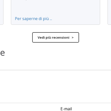
Per saperne di più ...
Vedi più recensioni >
ne
E-mail