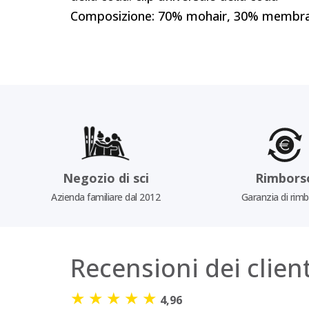
Composizione: 70% mohair, 30% membran
Negozio di sci
Rimbors
Azienda familiare dal 2012
Garanzia di rim
Recensioni dei client
★
★
★
★
★
4,96