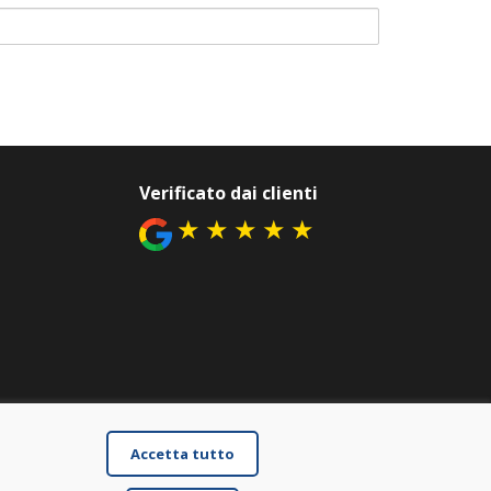
Verificato dai clienti
★
★
★
★
★
Accetta tutto