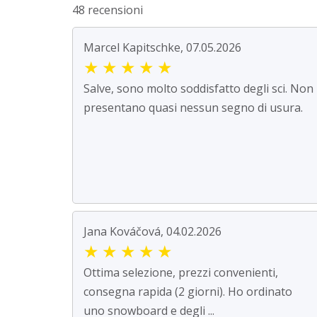
48 recensioni
Marcel Kapitschke, 07.05.2026
★
★
★
★
★
Salve, sono molto soddisfatto degli sci. Non
presentano quasi nessun segno di usura.
Jana Kováčová, 04.02.2026
★
★
★
★
★
Ottima selezione, prezzi convenienti,
consegna rapida (2 giorni). Ho ordinato
uno snowboard e degli ...