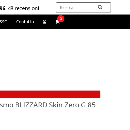
,96
48 recensioni
0
OSSO
Contatto
ismo BLIZZARD Skin Zero G 85