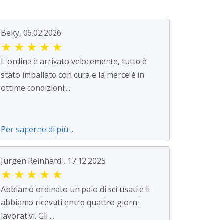
Beky, 06.02.2026
★
★
★
★
★
L'ordine è arrivato velocemente, tutto è
stato imballato con cura e la merce è in
ottime condizioni....
Per saperne di più ...
Jürgen Reinhard , 17.12.2025
★
★
★
★
★
Abbiamo ordinato un paio di sci usati e li
abbiamo ricevuti entro quattro giorni
lavorativi. Gli ...