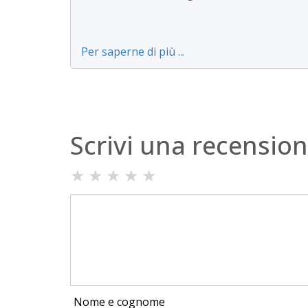
Per saperne di più ...
Scrivi una recensio
★
★
★
★
★
Nome e cognome