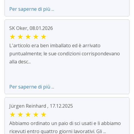
Per saperne di più ...
SK Oker, 08.01.2026
★
★
★
★
★
L'articolo era ben imballato ed è arrivato
puntualmente; le sue condizioni corrispondevano
alla desc...
Per saperne di più ...
Jürgen Reinhard , 17.12.2025
★
★
★
★
★
Abbiamo ordinato un paio di sci usati e li abbiamo
ricevuti entro quattro giorni lavorativi. Gli ...