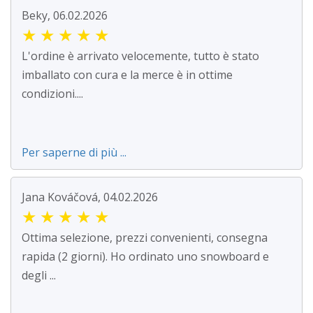
Beky, 06.02.2026
★
★
★
★
★
L'ordine è arrivato velocemente, tutto è stato
imballato con cura e la merce è in ottime
condizioni....
Per saperne di più ...
Jana Kováčová, 04.02.2026
★
★
★
★
★
Ottima selezione, prezzi convenienti, consegna
rapida (2 giorni). Ho ordinato uno snowboard e
degli ...