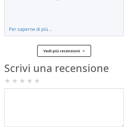
Per saperne di più ...
Vedi più recensioni >
Scrivi una recensione
★
★
★
★
★