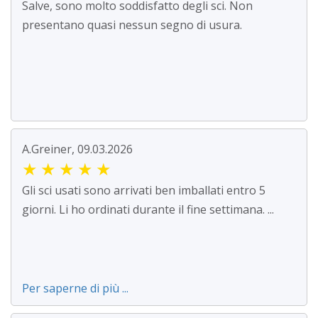
Salve, sono molto soddisfatto degli sci. Non
presentano quasi nessun segno di usura.
A.Greiner, 09.03.2026
★
★
★
★
★
Gli sci usati sono arrivati ben imballati entro 5
giorni. Li ho ordinati durante il fine settimana. ...
Per saperne di più ...