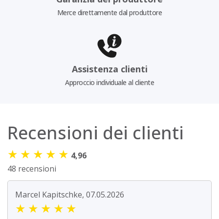
Merce direttamente dal produttore
Assistenza clienti
Approccio individuale al cliente
Recensioni dei clienti
★
★
★
★
★
4,96
48 recensioni
Marcel Kapitschke, 07.05.2026
★
★
★
★
★