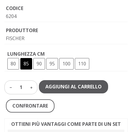
CODICE
6204
PRODUTTORE
FISCHER
LUNGHEZZA CM
80
85
90
95
100
110
AGGIUNGI AL CARRELLO
1
CONFRONTARE
OTTIENI PIÙ VANTAGGI COME PARTE DI UN SET