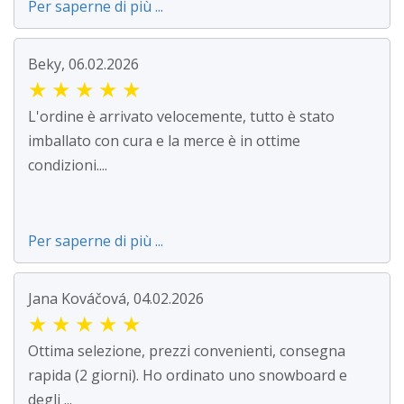
Per saperne di più ...
Beky, 06.02.2026
★
★
★
★
★
L'ordine è arrivato velocemente, tutto è stato
imballato con cura e la merce è in ottime
condizioni....
Per saperne di più ...
Jana Kováčová, 04.02.2026
★
★
★
★
★
Ottima selezione, prezzi convenienti, consegna
rapida (2 giorni). Ho ordinato uno snowboard e
degli ...