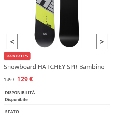
<
>
SCONTO 13 %
Snowboard HATCHEY SPR Bambino
129 €
149 €
DISPONIBILITÀ
Disponibile
STATO