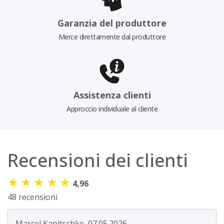
Garanzia del produttore
Merce direttamente dal produttore
Assistenza clienti
Approccio individuale al cliente
Recensioni dei clienti
★
★
★
★
★
4,96
48 recensioni
Marcel Kapitschke, 07.05.2026