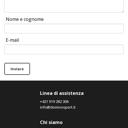
Nome e cognome
E-mail
Inviare
Linea di assistenza
+421 919 282 306
info@domivosport.it
Chi siamo