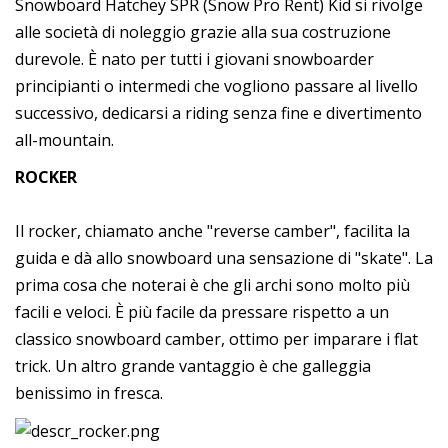
Snowboard Hatchey SPR (Snow Pro Rent) Kid si rivolge
alle società di noleggio grazie alla sua costruzione
durevole. È nato per tutti i giovani snowboarder
principianti o intermedi che vogliono passare al livello
successivo, dedicarsi a riding senza fine e divertimento
all-mountain.
ROCKER
Il rocker, chiamato anche "reverse camber", facilita la
guida e dà allo snowboard una sensazione di "skate". La
prima cosa che noterai è che gli archi sono molto più
facili e veloci. È più facile da pressare rispetto a un
classico snowboard camber, ottimo per imparare i flat
trick. Un altro grande vantaggio è che galleggia
benissimo in fresca.