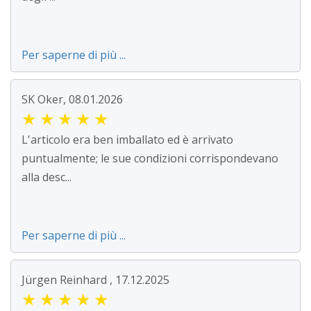
Per saperne di più ...
SK Oker, 08.01.2026
★
★
★
★
★
L'articolo era ben imballato ed è arrivato
puntualmente; le sue condizioni corrispondevano
alla desc...
Per saperne di più ...
Jürgen Reinhard , 17.12.2025
★
★
★
★
★