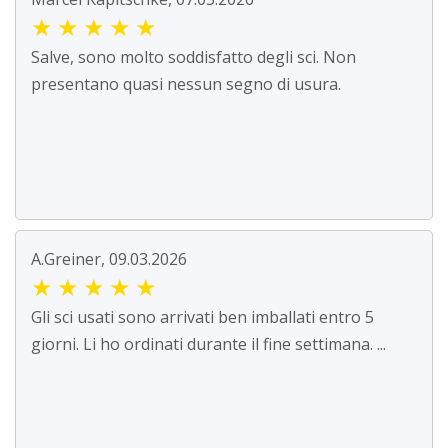
★
★
★
★
★
Salve, sono molto soddisfatto degli sci. Non
presentano quasi nessun segno di usura.
A.Greiner, 09.03.2026
★
★
★
★
★
Gli sci usati sono arrivati ben imballati entro 5
giorni. Li ho ordinati durante il fine settimana. ...