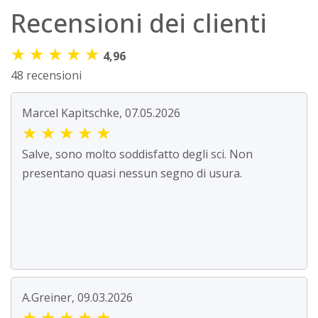
Recensioni dei clienti
★
★
★
★
★
4,96
48 recensioni
Marcel Kapitschke, 07.05.2026
★
★
★
★
★
Salve, sono molto soddisfatto degli sci. Non
presentano quasi nessun segno di usura.
A.Greiner, 09.03.2026
★
★
★
★
★