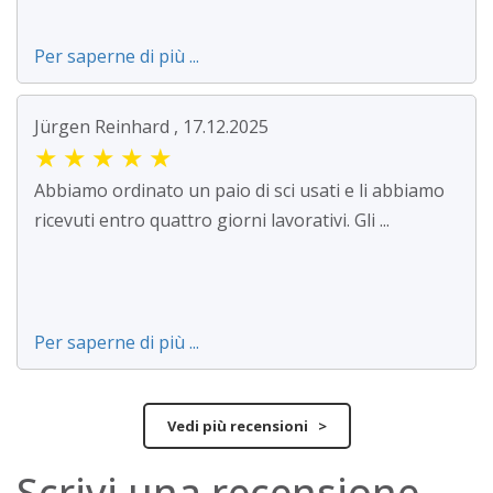
Per saperne di più ...
Jürgen Reinhard , 17.12.2025
★
★
★
★
★
Abbiamo ordinato un paio di sci usati e li abbiamo
ricevuti entro quattro giorni lavorativi. Gli ...
Per saperne di più ...
Vedi più recensioni >
Scrivi una recensione