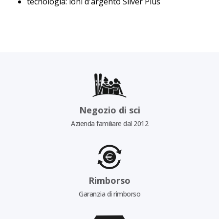
tecnologia: ioni d'argento Silver Plus
Negozio di sci
Azienda familiare dal 2012
Rimborso
Garanzia di rimborso