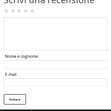
★
★
★
★
★
Nome e cognome
E-mail
Inviare