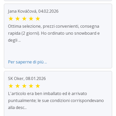
Jana Kováčová, 04.02.2026
★
★
★
★
★
Ottima selezione, prezzi convenienti, consegna
rapida (2 giorni). Ho ordinato uno snowboard e
degli ...
Per saperne di più ...
SK Oker, 08.01.2026
★
★
★
★
★
L'articolo era ben imballato ed è arrivato
puntualmente; le sue condizioni corrispondevano
alla desc...