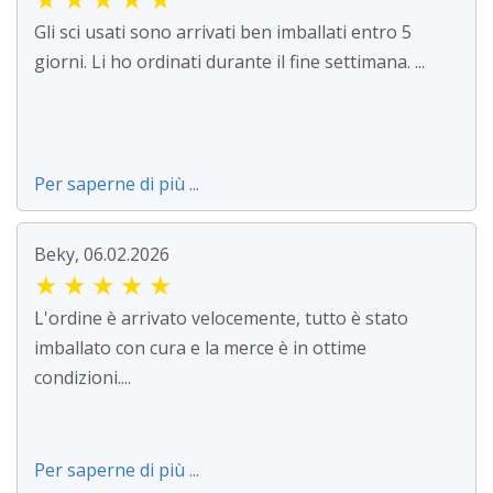
Gli sci usati sono arrivati ben imballati entro 5
giorni. Li ho ordinati durante il fine settimana. ...
Per saperne di più ...
Beky, 06.02.2026
★
★
★
★
★
L'ordine è arrivato velocemente, tutto è stato
imballato con cura e la merce è in ottime
condizioni....
Per saperne di più ...