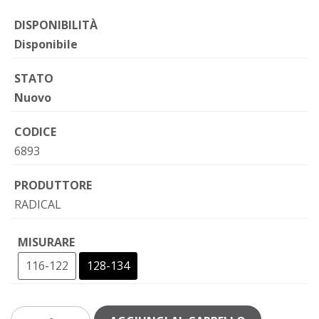
DISPONIBILITÀ
Disponibile
STATO
Nuovo
CODICE
6893
PRODUTTORE
RADICAL
MISURARE
116-122
128-134