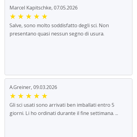
Marcel Kapitschke, 07.05.2026
★
★
★
★
★
Salve, sono molto soddisfatto degli sci. Non
presentano quasi nessun segno di usura.
A.Greiner, 09.03.2026
★
★
★
★
★
Gli sci usati sono arrivati ben imballati entro 5
giorni. Li ho ordinati durante il fine settimana. ...