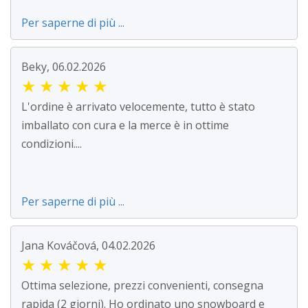
Per saperne di più ...
Beky, 06.02.2026
★
★
★
★
★
L'ordine è arrivato velocemente, tutto è stato
imballato con cura e la merce è in ottime
condizioni....
Per saperne di più ...
Jana Kováčová, 04.02.2026
★
★
★
★
★
Ottima selezione, prezzi convenienti, consegna
rapida (2 giorni). Ho ordinato uno snowboard e