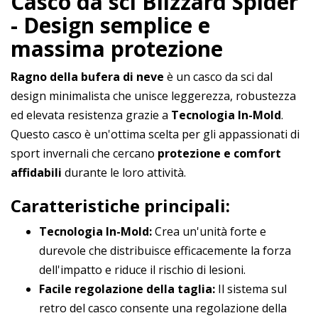
Casco da sci Blizzard Spider
- Design semplice e
massima protezione
Ragno della bufera di neve
è un casco da sci dal
design minimalista che unisce leggerezza, robustezza
ed elevata resistenza grazie a
Tecnologia In-Mold
.
Questo casco è un'ottima scelta per gli appassionati di
sport invernali che cercano
protezione e comfort
affidabili
durante le loro attività.
Caratteristiche principali:
Tecnologia In-Mold:
Crea un'unità forte e
durevole che distribuisce efficacemente la forza
dell'impatto e riduce il rischio di lesioni.
Facile regolazione della taglia:
Il sistema sul
retro del casco consente una regolazione della