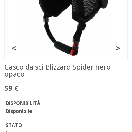
<
>
Casco da sci Blizzard Spider nero
opaco
59 €
DISPONIBILITÀ
Disponibile
STATO