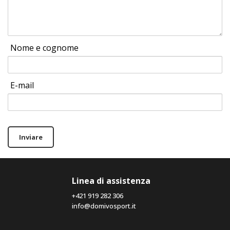
Nome e cognome
E-mail
Inviare
Linea di assistenza
+421 919 282 306
info@domivosport.it