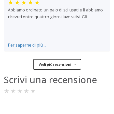
★
★
★
★
★
Abbiamo ordinato un paio di sci usati e li abbiamo
ricevuti entro quattro giorni lavorativi. Gli ...
Per saperne di più ...
Vedi più recensioni >
Scrivi una recensione
★
★
★
★
★