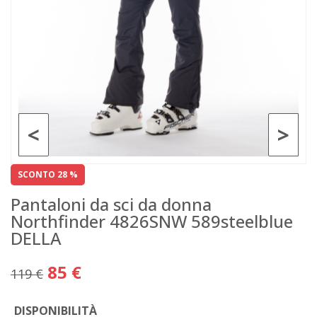
<
>
SCONTO 28 %
Pantaloni da sci da donna
Northfinder 4826SNW 589steelblue
DELLA
85 €
119 €
DISPONIBILITÀ