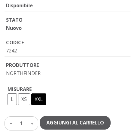
Disponibile
STATO
Nuovo
CODICE
7242
PRODUTTORE
NORTHFINDER
MISURARE
L
XS
XXL
AGGIUNGI AL CARRELLO
1