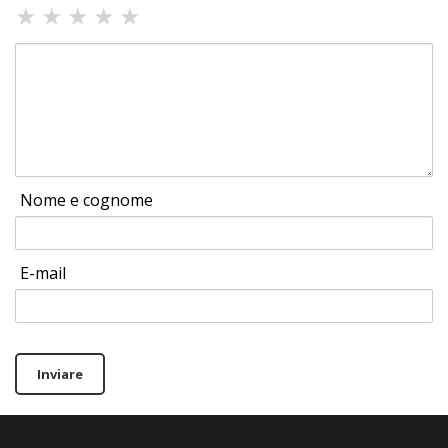
★
★
★
★
★
Nome e cognome
E-mail
Inviare