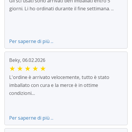
Gli sci usati sono arrivati ben imballati entro 5
giorni. Li ho ordinati durante il fine settimana. ...
Per saperne di più ...
Beky, 06.02.2026
★
★
★
★
★
L'ordine è arrivato velocemente, tutto è stato
imballato con cura e la merce è in ottime
condizioni....
Per saperne di più ...