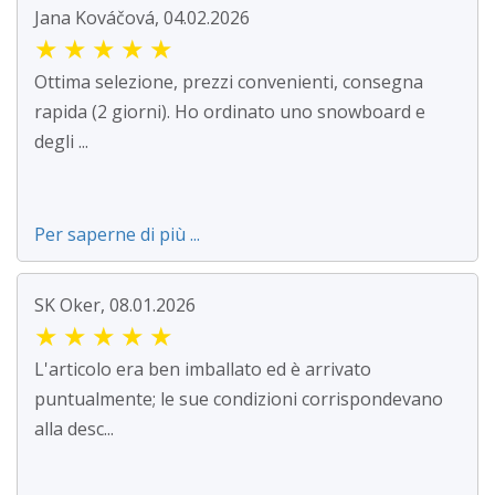
Jana Kováčová, 04.02.2026
★
★
★
★
★
Ottima selezione, prezzi convenienti, consegna
rapida (2 giorni). Ho ordinato uno snowboard e
degli ...
Per saperne di più ...
SK Oker, 08.01.2026
★
★
★
★
★
L'articolo era ben imballato ed è arrivato
puntualmente; le sue condizioni corrispondevano
alla desc...