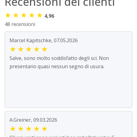
Recensioni dei clienti
★
★
★
★
★
4,96
48 recensioni
Marcel Kapitschke, 07.05.2026
★
★
★
★
★
Salve, sono molto soddisfatto degli sci. Non
presentano quasi nessun segno di usura.
A.Greiner, 09.03.2026
★
★
★
★
★