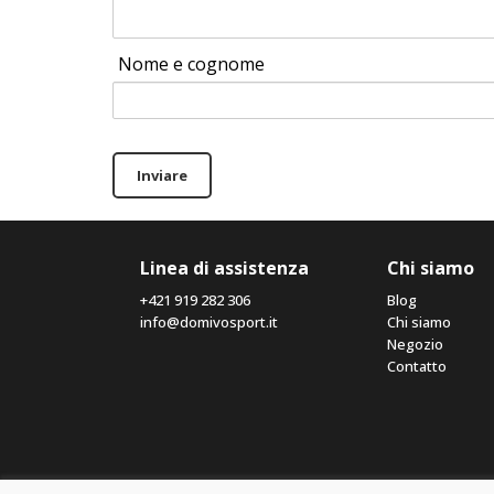
Nome e cognome
Inviare
Linea di assistenza
Chi siamo
+421 919 282 306
Blog
info@domivosport.it
Chi siamo
Negozio
Contatto