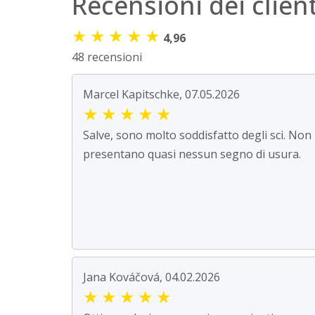
Recensioni dei client
★
★
★
★
★
4,96
48 recensioni
Marcel Kapitschke, 07.05.2026
★
★
★
★
★
Salve, sono molto soddisfatto degli sci. Non
presentano quasi nessun segno di usura.
Jana Kováčová, 04.02.2026
★
★
★
★
★