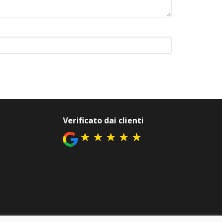
Verificato dai clienti
★
★
★
★
★