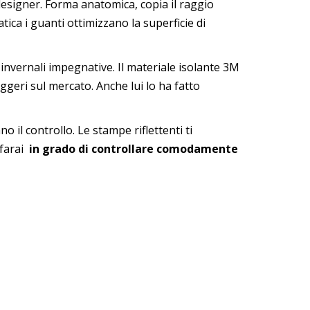
esigner. Forma anatomica, copia il raggio
tica i guanti ottimizzano la superficie di
i invernali impegnative. Il materiale isolante 3M
leggeri sul mercato. Anche lui lo ha fatto
 il controllo. Le stampe riflettenti ti
 farai
in grado di controllare comodamente