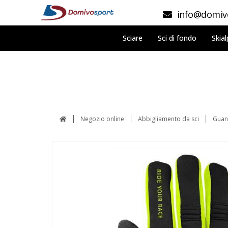
info@domivo
Sciare
Sci di fondo
Skial
Negozio online
Abbigliamento da sci
Guan