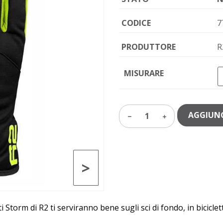
CODICE
7
PRODUTTORE
R
MISURARE
AGGIUNG
1
>
ati Storm di R2 ti serviranno bene sugli sci di fondo, in biciclet