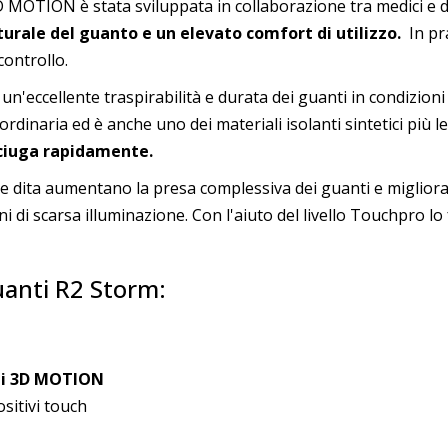
MOTION è stata sviluppata in collaborazione tra medici e d
urale del guanto e un elevato comfort di utilizzo.
In pra
ontrollo.
 un'eccellente traspirabilità e durata dei guanti in condizion
 ordinaria ed è anche uno dei materiali isolanti sintetici più 
sciuga rapidamente.
le dita aumentano la presa complessiva dei guanti e migliorano
i di scarsa illuminazione. Con l'aiuto del livello Touchpro lo
guanti R2 Storm:
ti 3D MOTION
ositivi touch