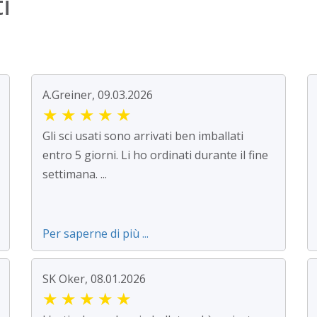
i
A.Greiner, 09.03.2026
★
★
★
★
★
Gli sci usati sono arrivati ben imballati
entro 5 giorni. Li ho ordinati durante il fine
settimana. ...
Per saperne di più ...
SK Oker, 08.01.2026
★
★
★
★
★