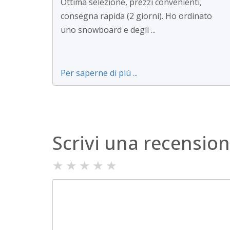
Ottima selezione, prezzi convenienti,
consegna rapida (2 giorni). Ho ordinato
uno snowboard e degli ...
Per saperne di più ...
Scrivi una recensio
★
★
★
★
★