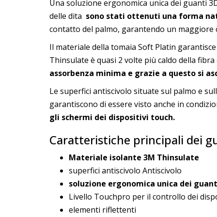
Una soluzione ergonomica unica dei guanti 3D 
delle dita
sono stati ottenuti una forma nat
contatto del palmo, garantendo un maggiore c
Il materiale della tomaia Soft Platin garantisce
Thinsulate è quasi 2 volte più caldo della fibra
assorbenza minima e grazie a questo si a
Le superfici antiscivolo situate sul palmo e sul
garantiscono di essere visto anche in condizion
gli schermi dei dispositivi touch.
Caratteristiche principali dei 
Materiale isolante 3M Thinsulate
superfici antiscivolo Antiscivolo
soluzione ergonomica unica dei guan
Livello Touchpro per il controllo dei disp
elementi riflettenti