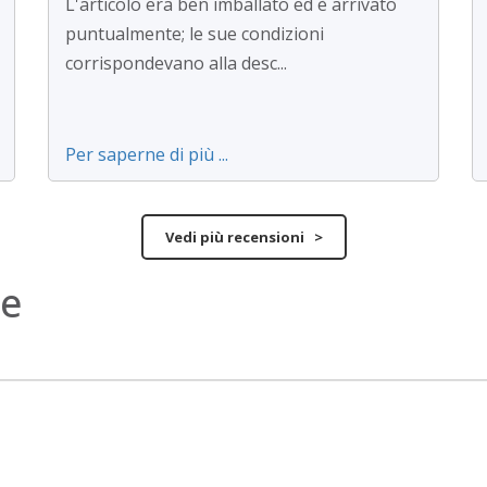
L'articolo era ben imballato ed è arrivato
puntualmente; le sue condizioni
corrispondevano alla desc...
Per saperne di più ...
Vedi più recensioni >
ne