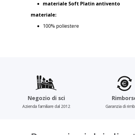
materiale Soft Platin antivento
materiale:
100% poliestere
Negozio di sci
Rimbors
Azienda familiare dal 2012
Garanzia di rim