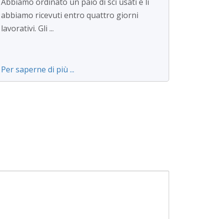
Abbiamo ordinato un paio di sci usati e li
abbiamo ricevuti entro quattro giorni
lavorativi. Gli ...
Per saperne di più ...