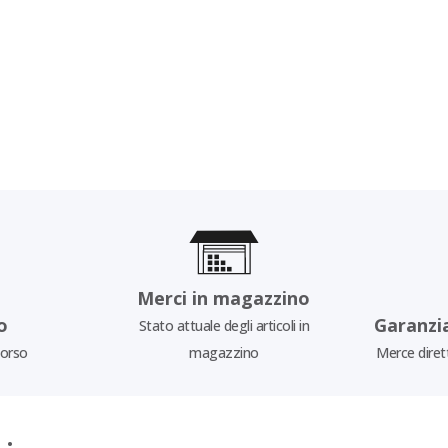
Merci in magazzino
o
Garanzi
Stato attuale degli articoli in
borso
magazzino
Merce diret