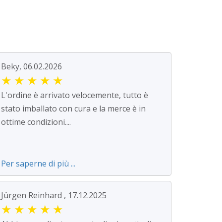
Beky, 06.02.2026
★
★
★
★
★
L'ordine è arrivato velocemente, tutto è
stato imballato con cura e la merce è in
ottime condizioni....
Per saperne di più ...
Jürgen Reinhard , 17.12.2025
★
★
★
★
★