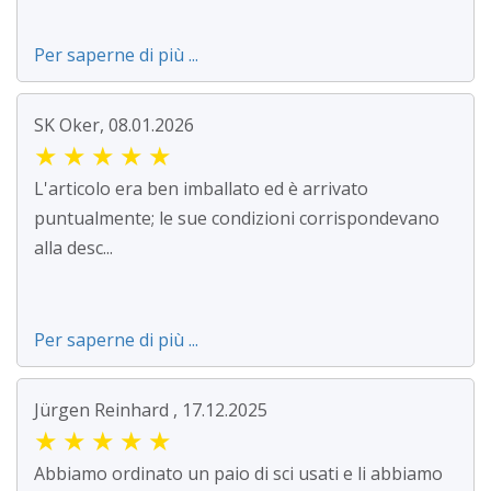
Per saperne di più ...
SK Oker, 08.01.2026
★
★
★
★
★
L'articolo era ben imballato ed è arrivato
puntualmente; le sue condizioni corrispondevano
alla desc...
Per saperne di più ...
Jürgen Reinhard , 17.12.2025
★
★
★
★
★
Abbiamo ordinato un paio di sci usati e li abbiamo