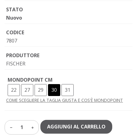
STATO
Nuovo
CODICE
7807
PRODUTTORE
FISCHER
MONDOPOINT CM
22
27
29
30
31
COME SCEGLIERE LA TAGLIA GIUSTA E COS'È MONDOPOINT
AGGIUNGI AL CARRELLO
1