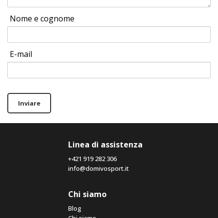
Nome e cognome
E-mail
Inviare
Linea di assistenza
+421 919 282 306
info@domivosport.it
Chi siamo
Blog