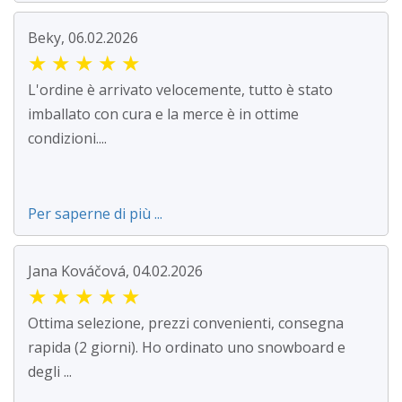
Beky, 06.02.2026
★
★
★
★
★
L'ordine è arrivato velocemente, tutto è stato
imballato con cura e la merce è in ottime
condizioni....
Per saperne di più ...
Jana Kováčová, 04.02.2026
★
★
★
★
★
Ottima selezione, prezzi convenienti, consegna
rapida (2 giorni). Ho ordinato uno snowboard e
degli ...