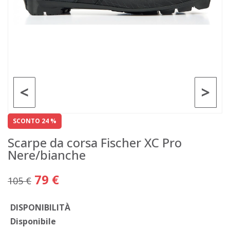
<
>
SCONTO 24 %
Scarpe da corsa Fischer XC Pro
Nere/bianche
79 €
105 €
DISPONIBILITÀ
Disponibile