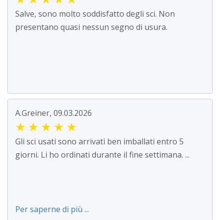
Salve, sono molto soddisfatto degli sci. Non
presentano quasi nessun segno di usura.
A.Greiner, 09.03.2026
★
★
★
★
★
Gli sci usati sono arrivati ben imballati entro 5
giorni. Li ho ordinati durante il fine settimana. ...
Per saperne di più ...