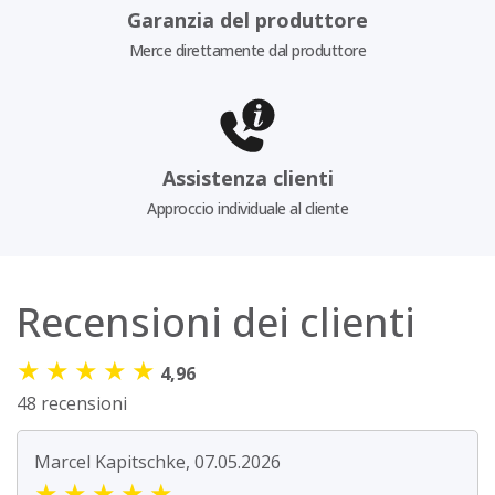
Garanzia del produttore
Merce direttamente dal produttore
Assistenza clienti
Approccio individuale al cliente
Recensioni dei clienti
★
★
★
★
★
4,96
48 recensioni
Marcel Kapitschke, 07.05.2026
★
★
★
★
★