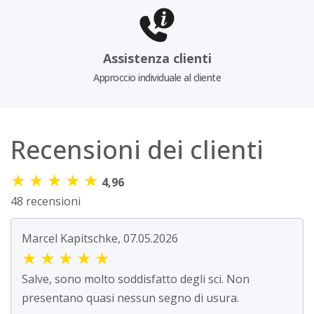
Assistenza clienti
Approccio individuale al cliente
Recensioni dei clienti
★
★
★
★
★
4,96
48 recensioni
Marcel Kapitschke, 07.05.2026
★
★
★
★
★
Salve, sono molto soddisfatto degli sci. Non
presentano quasi nessun segno di usura.