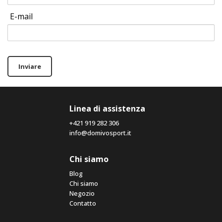
E-mail
Inviare
Linea di assistenza
+421 919 282 306
info@domivosport.it
Chi siamo
Blog
Chi siamo
Negozio
Contatto