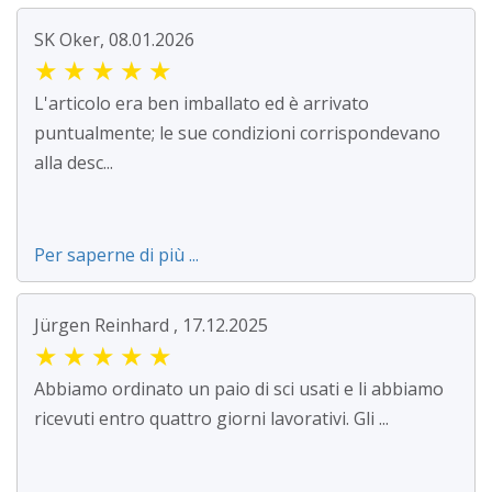
SK Oker, 08.01.2026
★
★
★
★
★
L'articolo era ben imballato ed è arrivato
puntualmente; le sue condizioni corrispondevano
alla desc...
Per saperne di più ...
Jürgen Reinhard , 17.12.2025
★
★
★
★
★
Abbiamo ordinato un paio di sci usati e li abbiamo
ricevuti entro quattro giorni lavorativi. Gli ...