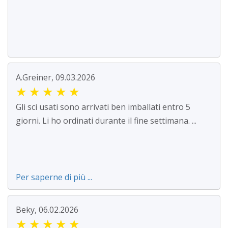
A.Greiner, 09.03.2026
★
★
★
★
★
Gli sci usati sono arrivati ben imballati entro 5
giorni. Li ho ordinati durante il fine settimana. ...
Per saperne di più ...
Beky, 06.02.2026
★
★
★
★
★