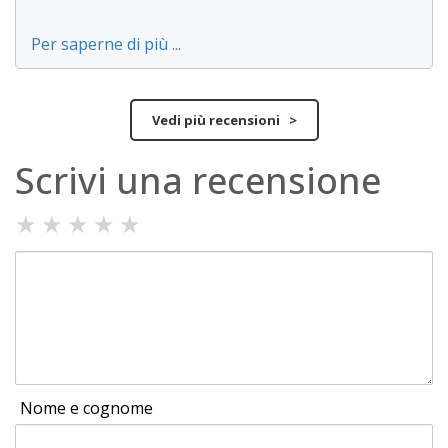
Per saperne di più ...
Vedi più recensioni >
Scrivi una recensione
★
★
★
★
★
Nome e cognome