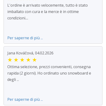
L'ordine è arrivato velocemente, tutto è stato
imballato con cura e la merce è in ottime
condizioni....
Per saperne di più ...
Jana Kováčová, 04.02.2026
★
★
★
★
★
Ottima selezione, prezzi convenienti, consegna
rapida (2 giorni). Ho ordinato uno snowboard e
degli ...
Per saperne di più ...