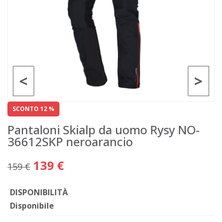
<
>
SCONTO 12 %
Pantaloni Skialp da uomo Rysy NO-
36612SKP neroarancio
139 €
159 €
DISPONIBILITÀ
Disponibile