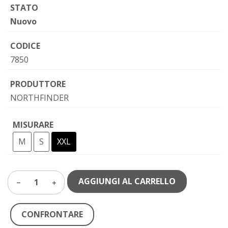
STATO
Nuovo
CODICE
7850
PRODUTTORE
NORTHFINDER
MISURARE
M
S
XXL
AGGIUNGI AL CARRELLO
1
CONFRONTARE