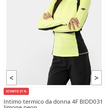
<
>
SCONTO 21 %
Intimo termico da donna 4F BIDD031
limone neon