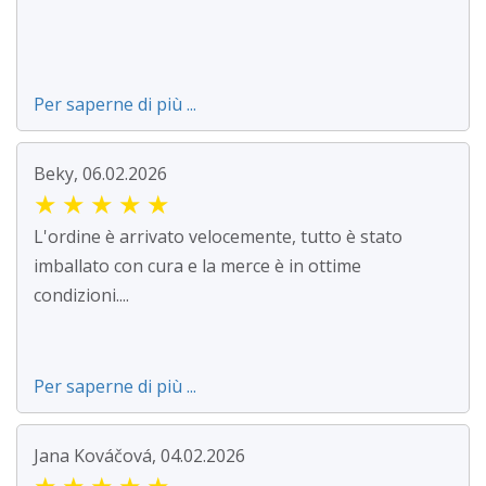
Per saperne di più ...
Beky, 06.02.2026
★
★
★
★
★
L'ordine è arrivato velocemente, tutto è stato
imballato con cura e la merce è in ottime
condizioni....
Per saperne di più ...
Jana Kováčová, 04.02.2026
★
★
★
★
★