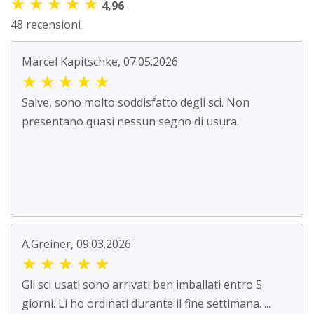
★
★
★
★
★
4,96
48 recensioni
Marcel Kapitschke, 07.05.2026
★
★
★
★
★
Salve, sono molto soddisfatto degli sci. Non
presentano quasi nessun segno di usura.
A.Greiner, 09.03.2026
★
★
★
★
★
Gli sci usati sono arrivati ben imballati entro 5
giorni. Li ho ordinati durante il fine settimana. ...