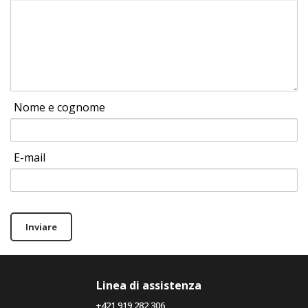
Nome e cognome
E-mail
Inviare
Linea di assistenza
+421 919 282 306