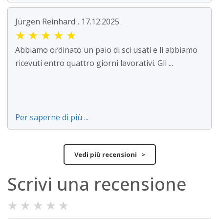
Jürgen Reinhard , 17.12.2025
★
★
★
★
★
Abbiamo ordinato un paio di sci usati e li abbiamo
ricevuti entro quattro giorni lavorativi. Gli ...
Per saperne di più ...
Vedi più recensioni >
Scrivi una recensione
★
★
★
★
★