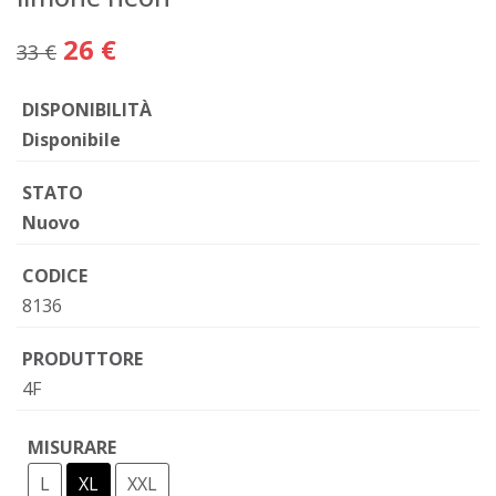
26 €
33 €
DISPONIBILITÀ
Disponibile
STATO
Nuovo
CODICE
8136
PRODUTTORE
4F
MISURARE
L
XL
XXL