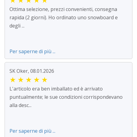
Ottima selezione, prezzi convenienti, consegna
rapida (2 giorni). Ho ordinato uno snowboard e
degli ...
Per saperne di più ...
SK Oker, 08.01.2026
★
★
★
★
★
L'articolo era ben imballato ed è arrivato
puntualmente; le sue condizioni corrispondevano
alla desc...
Per saperne di più ...