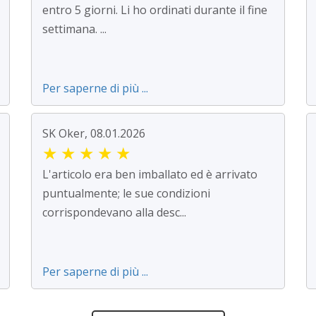
entro 5 giorni. Li ho ordinati durante il fine
settimana. ...
Per saperne di più ...
SK Oker, 08.01.2026
★
★
★
★
★
L'articolo era ben imballato ed è arrivato
puntualmente; le sue condizioni
corrispondevano alla desc...
Per saperne di più ...