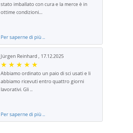
stato imballato con cura e la merce è in
ottime condizioni....
Per saperne di più ...
Jürgen Reinhard , 17.12.2025
★
★
★
★
★
Abbiamo ordinato un paio di sci usati e li
abbiamo ricevuti entro quattro giorni
lavorativi. Gli ...
Per saperne di più ...