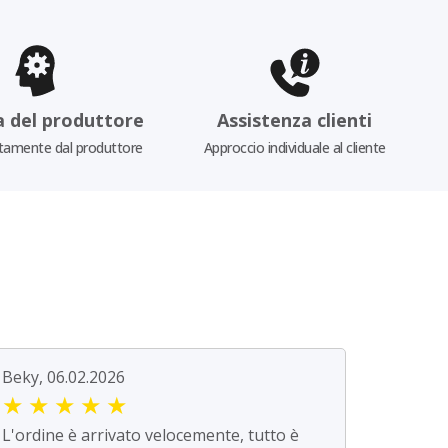
a del produttore
Assistenza clienti
tamente dal produttore
Approccio individuale al cliente
Beky, 06.02.2026
★
★
★
★
★
L'ordine è arrivato velocemente, tutto è