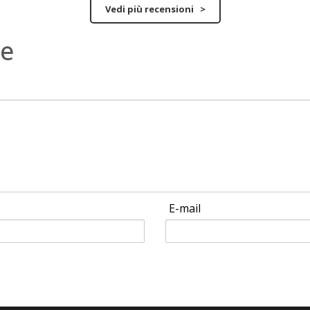
Vedi più recensioni >
ne
E-mail