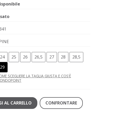
isponibile
sato
341
PINE
24
25
26
26,5
27
28
28,5
29
OME SCEGLIERE LA TAGLIA GIUSTA E COS'È
ONDOPOINT
I AL CARRELLO
CONFRONTARE