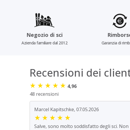
Negozio di sci
Rimbors
Azienda familiare dal 2012
Garanzia di rim
Recensioni dei client
★
★
★
★
★
4,96
48 recensioni
Marcel Kapitschke, 07.05.2026
★
★
★
★
★
Salve, sono molto soddisfatto degli sci. Non