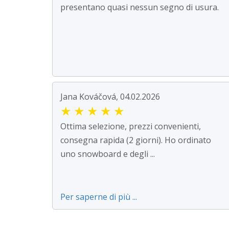
presentano quasi nessun segno di usura.
Jana Kováčová, 04.02.2026
★
★
★
★
★
Ottima selezione, prezzi convenienti,
consegna rapida (2 giorni). Ho ordinato
uno snowboard e degli ...
Per saperne di più ...