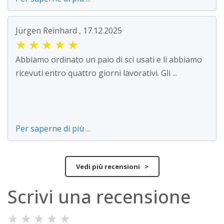
Jürgen Reinhard , 17.12.2025
★
★
★
★
★
Abbiamo ordinato un paio di sci usati e li abbiamo
ricevuti entro quattro giorni lavorativi. Gli ...
Per saperne di più ...
Vedi più recensioni >
Scrivi una recensione
★
★
★
★
★