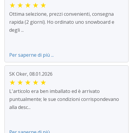
★
★
★
★
★
Ottima selezione, prezzi convenienti, consegna
rapida (2 giorni). Ho ordinato uno snowboard e
degli ...
Per saperne di più ...
SK Oker, 08.01.2026
★
★
★
★
★
L'articolo era ben imballato ed è arrivato
puntualmente; le sue condizioni corrispondevano
alla desc...
Per saperne di più ...