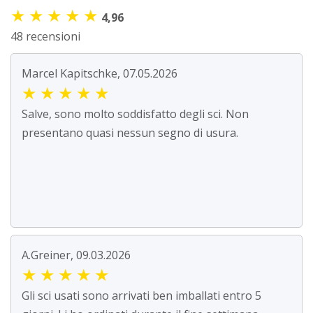
★
★
★
★
★
4,96
48 recensioni
Marcel Kapitschke, 07.05.2026
★
★
★
★
★
Salve, sono molto soddisfatto degli sci. Non
presentano quasi nessun segno di usura.
A.Greiner, 09.03.2026
★
★
★
★
★
Gli sci usati sono arrivati ben imballati entro 5