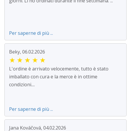
giorni. Li ho ordinati durante il fine settimana. ...
Per saperne di più ...
Beky, 06.02.2026
★
★
★
★
★
L'ordine è arrivato velocemente, tutto è stato
imballato con cura e la merce è in ottime
condizioni....
Per saperne di più ...
Jana Kováčová, 04.02.2026