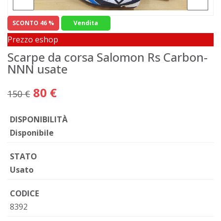
SCONTO 46 %
Vendita
Prezzo eshop
Scarpe da corsa Salomon Rs Carbon-
NNN usate
80 €
150 €
DISPONIBILITÀ
Disponibile
STATO
Usato
CODICE
8392